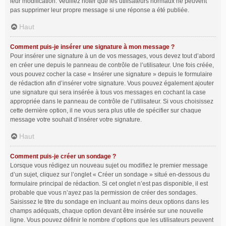
leur modification. Veuillez noter que les utilisateurs normaux ne peuvent
pas supprimer leur propre message si une réponse a été publiée.
Haut
Comment puis-je insérer une signature à mon message ?
Pour insérer une signature à un de vos messages, vous devez tout d’abord
en créer une depuis le panneau de contrôle de l’utilisateur. Une fois créée,
vous pouvez cocher la case « Insérer une signature » depuis le formulaire
de rédaction afin d’insérer votre signature. Vous pouvez également ajouter
une signature qui sera insérée à tous vos messages en cochant la case
appropriée dans le panneau de contrôle de l’utilisateur. Si vous choisissez
cette dernière option, il ne vous sera plus utile de spécifier sur chaque
message votre souhait d’insérer votre signature.
Haut
Comment puis-je créer un sondage ?
Lorsque vous rédigez un nouveau sujet ou modifiez le premier message
d’un sujet, cliquez sur l’onglet « Créer un sondage » situé en-dessous du
formulaire principal de rédaction. Si cet onglet n’est pas disponible, il est
probable que vous n’ayez pas la permission de créer des sondages.
Saisissez le titre du sondage en incluant au moins deux options dans les
champs adéquats, chaque option devant être insérée sur une nouvelle
ligne. Vous pouvez définir le nombre d’options que les utilisateurs peuvent