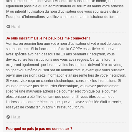
afin d’empêcher les nouveaux visiteurs de s’inscrire. De même, il est
également possible qu’un administrateur du forum ait banni votre adresse
IP ou interdit l’utilisation du nom d’utilisateur que vous souhaitez utiliser.
Pour plus d’informations, veuillez contacter un administrateur du forum.
Haut
Je suis inscrit mais je ne peux pas me connecter !
Vérifiez en premier lieu que votre nom d’utilisateur et votre mot de passe
soient corrects. Si la fonctionnalité de la COPPA est activée et que vous
avez spécifié avoir en dessous de 13 ans pendant l’inscription, vous
devrez suivre les instructions que vous avez reçues. Certains forums
exigeront également que les nouvelles inscriptions doivent être activées,
soit par vous-même ou soit par un administrateur, avant que vous puissiez
ouvrir une session ; cette information était présente lors de votre inscription.
Si vous aviez reçu un courrier électronique, consultez les instructions. Si
vous ne recevez pas de courrier électronique, vous avez probablement
spécifié une mauvaise adresse de courrier électronique ou le courrier
électronique a été filtré en tant que pourriel. Si vous êtes certain que
l’adresse de courrier électronique que vous avez spécifiée était correcte,
essayez de contacter un administrateur du forum.
Haut
Pourquoi ne puis-je pas me connecter ?