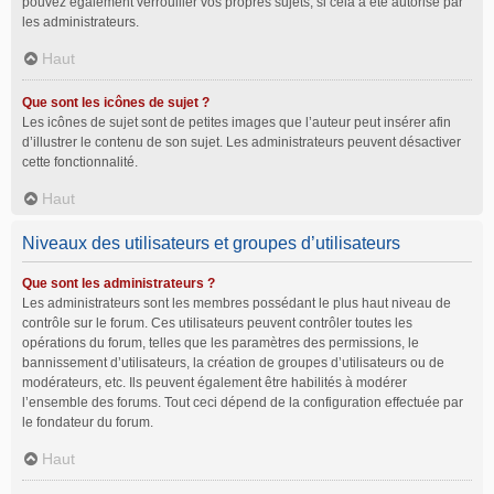
pouvez également verrouiller vos propres sujets, si cela a été autorisé par
les administrateurs.
Haut
Que sont les icônes de sujet ?
Les icônes de sujet sont de petites images que l’auteur peut insérer afin
d’illustrer le contenu de son sujet. Les administrateurs peuvent désactiver
cette fonctionnalité.
Haut
Niveaux des utilisateurs et groupes d’utilisateurs
Que sont les administrateurs ?
Les administrateurs sont les membres possédant le plus haut niveau de
contrôle sur le forum. Ces utilisateurs peuvent contrôler toutes les
opérations du forum, telles que les paramètres des permissions, le
bannissement d’utilisateurs, la création de groupes d’utilisateurs ou de
modérateurs, etc. Ils peuvent également être habilités à modérer
l’ensemble des forums. Tout ceci dépend de la configuration effectuée par
le fondateur du forum.
Haut