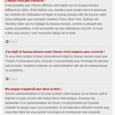
L’heure n’est pas correcte !
Il est possible que l’heure affichée soit réglée sur un fuseau horaire
différent du vôtre. Si tel était le cas, veuillez vous rendre dans le panneau
de contrôle de l’utilisateur et régler le fuseau horaire afin de trouver votre
zone adéquate, par exemple Londres, Paris, New York, Sydney, etc.
Veuillez noter que le réglage du fuseau horaire, comme la plupart des
autres paramètres, n’est accessible qu’aux utilisateurs inscrits. Si vous
n’êtes pas inscrit, c’est l’occasion idéale de le faire.
Haut
J’ai réglé le fuseau horaire mais l’heure n’est toujours pas correcte !
Si vous êtes certain d’avoir correctement réglé le fuseau horaire mais que
l’heure n’est toujours pas correcte, il est probable que l’horloge du serveur
soit erronée. Veuillez contacter un administrateur afin de lui communiquer
ce problème.
Haut
Ma langue n’apparaît pas dans la liste !
Soit les administrateurs n’ont pas installé votre langue sur le forum, soit le
logiciel n’a pas encore été traduit dans votre langue. Essayez de
demander à un administrateur du forum s’il est possible qu’il puisse
installer la langue que vous souhaitez. Si la traduction désirée n’existe pas,
vous êtes libre de vous porter volontaire et commencer une nouvelle