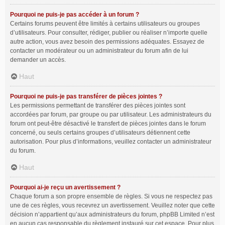
Pourquoi ne puis-je pas accéder à un forum ?
Certains forums peuvent être limités à certains utilisateurs ou groupes
d’utilisateurs. Pour consulter, rédiger, publier ou réaliser n’importe quelle
autre action, vous avez besoin des permissions adéquates. Essayez de
contacter un modérateur ou un administrateur du forum afin de lui
demander un accès.
Haut
Pourquoi ne puis-je pas transférer de pièces jointes ?
Les permissions permettant de transférer des pièces jointes sont
accordées par forum, par groupe ou par utilisateur. Les administrateurs du
forum ont peut-être désactivé le transfert de pièces jointes dans le forum
concerné, ou seuls certains groupes d’utilisateurs détiennent cette
autorisation. Pour plus d’informations, veuillez contacter un administrateur
du forum.
Haut
Pourquoi ai-je reçu un avertissement ?
Chaque forum a son propre ensemble de règles. Si vous ne respectez pas
une de ces règles, vous recevrez un avertissement. Veuillez noter que cette
décision n’appartient qu’aux administrateurs du forum, phpBB Limited n’est
en aucun cas responsable du règlement instauré sur cet espace. Pour plus