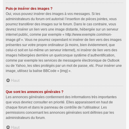
Puis-je insérer des images ?
Oui, vous pouvez insérer des images à vos messages. Si les
administrateurs du forum ont autorisé l’insertion de pièces jointes, vous
pourrez transférer des images sur le forum. Dans le cas contraire, vous
devrez insérer un lien vers une image distante, hébergée sur un serveur
internet public, comme par exemple « http://www.exemple.com/mon-
image.gif ». Vous ne pourrez cependant ni insérer de lien vers des images
présentes sur votre propre ordinateur (à moins, bien évidemment, que
celui-ci soit en lui-même un serveur internet), ni insérer de lien vers des
images hébergées derrière un quelconque système d’authentification,
comme par exemple les services de messagerie électronique de Outlook
ou de Yahoo, les sites protégés par un mot de passe, etc. Pour insérer une
image, utilisez la balise BBCode « [img] ».
Haut
Que sont les annonces générales ?
Les annonces générales contiennent des informations très importantes
que vous devriez consulter en priorité. Elles apparaissent en haut de
chaque forum et dans le panneau de contrôle de l’utilisateur. Les
permissions concernant les annonces générales sont définies par les
administrateurs du forum.
Haut