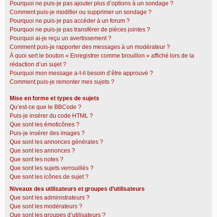
Pourquoi ne puis-je pas ajouter plus d’options à un sondage ?
Comment puis-je modifier ou supprimer un sondage ?
Pourquoi ne puis-je pas accéder à un forum ?
Pourquoi ne puis-je pas transférer de pièces jointes ?
Pourquoi ai-je reçu un avertissement ?
Comment puis-je rapporter des messages à un modérateur ?
À quoi sert le bouton « Enregistrer comme brouillon » affiché lors de la
rédaction d’un sujet ?
Pourquoi mon message a-t-il besoin d’être approuvé ?
Comment puis-je remonter mes sujets ?
Mise en forme et types de sujets
Qu’est-ce que le BBCode ?
Puis-je insérer du code HTML ?
Que sont les émoticônes ?
Puis-je insérer des images ?
Que sont les annonces générales ?
Que sont les annonces ?
Que sont les notes ?
Que sont les sujets verrouillés ?
Que sont les icônes de sujet ?
Niveaux des utilisateurs et groupes d’utilisateurs
Que sont les administrateurs ?
Que sont les modérateurs ?
Que sont les groupes d’utilisateurs ?