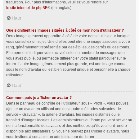
traduction. Pour plus d’informations, veuillez vous rendre sur
le site internet de phpBB
® (en anglais).
Haut
Que signifient les images situées à côté de mon nom d’utilisateur ?
Deux images peuvent apparaître à côté de votre nom d’utilisateur lorsque
vous consultez un sujet. Une d’elles peut être une image associée à votre
rang, généralement représentée par des étoiles, des carrés ou des ronds.
Elle permet d’indiquer votre activité selon le nombre de messages que
vous avez publié, ou permet de différencier votre statut particulier sur le
forum. L’autre image, généralement plus grande, est une image connue
sous le nom d’avatar qui est bien souvent unique et personnelle à chaque
utilisateur.
Haut
Comment puis-je afficher un avatar ?
Dans le panneau de contrôle de l’utilisateur, sous « Profil », vous pouvez
ajouter un avatar en utilisant une des quatre méthodes suivantes : le
service « Gravatar », la galerie d’avatars, les images distantes ou le
transfert d’images locales. Les administrateurs du forum peuvent activer ou
non la fonctionnalité des avatars et des méthodes qu’ils veuillent rendre
disponible aux utilisateurs. Si vous ne pouvez pas utiliser d’avatars, nous
vous invitons à contacter un administrateur du forum.