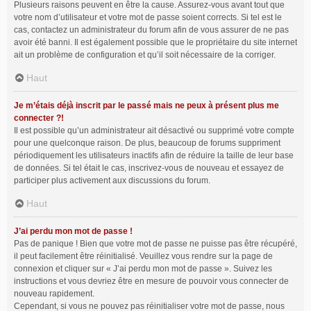
Plusieurs raisons peuvent en être la cause. Assurez-vous avant tout que
votre nom d’utilisateur et votre mot de passe soient corrects. Si tel est le
cas, contactez un administrateur du forum afin de vous assurer de ne pas
avoir été banni. Il est également possible que le propriétaire du site internet
ait un problème de configuration et qu’il soit nécessaire de la corriger.
Haut
Je m’étais déjà inscrit par le passé mais ne peux à présent plus me
connecter ?!
Il est possible qu’un administrateur ait désactivé ou supprimé votre compte
pour une quelconque raison. De plus, beaucoup de forums suppriment
périodiquement les utilisateurs inactifs afin de réduire la taille de leur base
de données. Si tel était le cas, inscrivez-vous de nouveau et essayez de
participer plus activement aux discussions du forum.
Haut
J’ai perdu mon mot de passe !
Pas de panique ! Bien que votre mot de passe ne puisse pas être récupéré,
il peut facilement être réinitialisé. Veuillez vous rendre sur la page de
connexion et cliquer sur « J’ai perdu mon mot de passe ». Suivez les
instructions et vous devriez être en mesure de pouvoir vous connecter de
nouveau rapidement.
Cependant, si vous ne pouvez pas réinitialiser votre mot de passe, nous