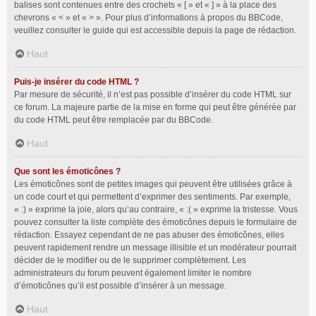
balises sont contenues entre des crochets « [ » et « ] » à la place des
chevrons « < » et « > ». Pour plus d’informations à propos du BBCode,
veuillez consulter le guide qui est accessible depuis la page de rédaction.
Haut
Puis-je insérer du code HTML ?
Par mesure de sécurité, il n’est pas possible d’insérer du code HTML sur
ce forum. La majeure partie de la mise en forme qui peut être générée par
du code HTML peut être remplacée par du BBCode.
Haut
Que sont les émoticônes ?
Les émoticônes sont de petites images qui peuvent être utilisées grâce à
un code court et qui permettent d’exprimer des sentiments. Par exemple,
« :) » exprime la joie, alors qu’au contraire, « :( » exprime la tristesse. Vous
pouvez consulter la liste complète des émoticônes depuis le formulaire de
rédaction. Essayez cependant de ne pas abuser des émoticônes, elles
peuvent rapidement rendre un message illisible et un modérateur pourrait
décider de le modifier ou de le supprimer complètement. Les
administrateurs du forum peuvent également limiter le nombre
d’émoticônes qu’il est possible d’insérer à un message.
Haut