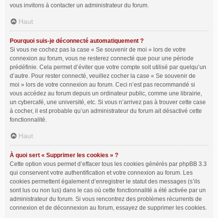
vous invitons à contacter un administrateur du forum.
Haut
Pourquoi suis-je déconnecté automatiquement ?
Si vous ne cochez pas la case « Se souvenir de moi » lors de votre
connexion au forum, vous ne resterez connecté que pour une période
prédéfinie. Cela permet d’éviter que votre compte soit utilisé par quelqu’un
d’autre. Pour rester connecté, veuillez cocher la case « Se souvenir de
moi » lors de votre connexion au forum. Ceci n’est pas recommandé si
vous accédez au forum depuis un ordinateur public, comme une librairie,
un cybercafé, une université, etc. Si vous n’arrivez pas à trouver cette case
à cocher, il est probable qu’un administrateur du forum ait désactivé cette
fonctionnalité.
Haut
À quoi sert « Supprimer les cookies » ?
Cette option vous permet d’effacer tous les cookies générés par phpBB 3.3
qui conservent votre authentification et votre connexion au forum. Les
cookies permettent également d’enregistrer le statut des messages (s’ils
sont lus ou non lus) dans le cas où cette fonctionnalité a été activée par un
administrateur du forum. Si vous rencontrez des problèmes récurrents de
connexion et de déconnexion au forum, essayez de supprimer les cookies.