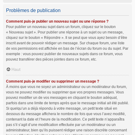
Problèmes de publication
Comment puis-je publier un nouveau sujet ou une réponse ?
Pour publier un nouveau sujet dans un forum, cliquez sur le bouton
« Nouveau sujet ». Pour publier une réponse à un sujet ou un message,
cliquez sur le bouton « Répondre ». Il se peut que vous ayez besoin d’être
inscrit avant de pouvoir rédiger un message. Sur chaque forum, une liste
de vos permissions est affichée en bas de l’écran du forum ou du sujet. Par
exemple : vous pouvez publier de nouveaux sujets dans ce forum, vous
pouvez transférer des pièces jointes dans ce forum, etc.
Haut
Comment puis-je modifier ou supprimer un message ?
À moins que vous ne soyez un administrateur ou un modérateur du forum,
vous ne pouvez modifier ou supprimer que vos propres messages. Vous
pouvez modifier un de vos messages en cliquant le bouton adéquat,
parfois dans une limite de temps après que le message initial ait été publié.
Si quelqu’un a déjà répondu à votre message, un petit texte situé en
dessous du message affichera le nombre de fois que vous l’avez modifié,
contenant la date et l’heure de la modification. Ce petit texte n’apparaîtra
pas s’il s’agit d’une modification effectuée par un modérateur ou un
administrateur, bien qu’ils puissent rédiger une raison discrète concernant