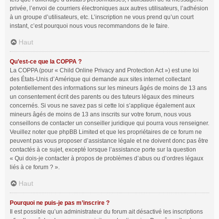
privée, l’envoi de courriers électroniques aux autres utilisateurs, l’adhésion
à un groupe d’utilisateurs, etc. L’inscription ne vous prend qu’un court
instant, c’est pourquoi nous vous recommandons de le faire.
Haut
Qu’est-ce que la COPPA ?
La COPPA (pour « Child Online Privacy and Protection Act ») est une loi
des États-Unis d’Amérique qui demande aux sites internet collectant
potentiellement des informations sur les mineurs âgés de moins de 13 ans
un consentement écrit des parents ou des tuteurs légaux des mineurs
concernés. Si vous ne savez pas si cette loi s’applique également aux
mineurs âgés de moins de 13 ans inscrits sur votre forum, nous vous
conseillons de contacter un conseiller juridique qui pourra vous renseigner.
Veuillez noter que phpBB Limited et que les propriétaires de ce forum ne
peuvent pas vous proposer d’assistance légale et ne doivent donc pas être
contactés à ce sujet, excepté lorsque l’assistance porte sur la question
« Qui dois-je contacter à propos de problèmes d’abus ou d’ordres légaux
liés à ce forum ? ».
Haut
Pourquoi ne puis-je pas m’inscrire ?
Il est possible qu’un administrateur du forum ait désactivé les inscriptions