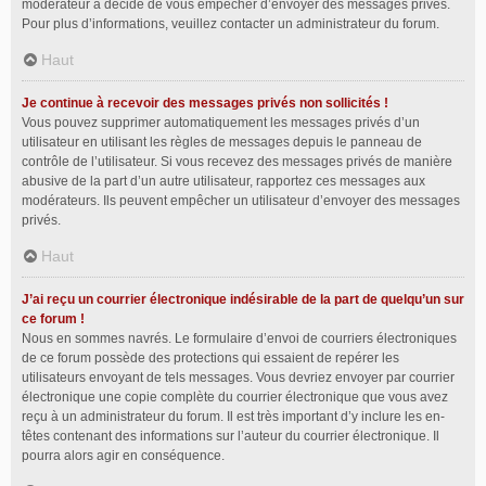
modérateur a décidé de vous empêcher d’envoyer des messages privés.
Pour plus d’informations, veuillez contacter un administrateur du forum.
Haut
Je continue à recevoir des messages privés non sollicités !
Vous pouvez supprimer automatiquement les messages privés d’un
utilisateur en utilisant les règles de messages depuis le panneau de
contrôle de l’utilisateur. Si vous recevez des messages privés de manière
abusive de la part d’un autre utilisateur, rapportez ces messages aux
modérateurs. Ils peuvent empêcher un utilisateur d’envoyer des messages
privés.
Haut
J’ai reçu un courrier électronique indésirable de la part de quelqu’un sur
ce forum !
Nous en sommes navrés. Le formulaire d’envoi de courriers électroniques
de ce forum possède des protections qui essaient de repérer les
utilisateurs envoyant de tels messages. Vous devriez envoyer par courrier
électronique une copie complète du courrier électronique que vous avez
reçu à un administrateur du forum. Il est très important d’y inclure les en-
têtes contenant des informations sur l’auteur du courrier électronique. Il
pourra alors agir en conséquence.