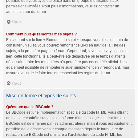
possible que vous ayez été placé dans un groupe d’utilisateurs aux
permissions limitées. Pour plus d’informations, veuillez contacter un
administrateur du forum.
Haut
Comment puis-je remonter mes sujets ?
En cliquant sur le lien « Remonter le sujet » lorsque vous êtes en train de
consulter un sujet, vous pouvez remonter celui-ci en haut de la liste des
sujets, à la première page du forum. Cependant, si vous ne voyez pas ce
lien, cette fonctionnalité a peut-être été désactivée ou le temps d’attente
nécessaire entre les remontées n’a peut-être pas encore été atteint. Il est
également possible de remonter le sujet simplement en y répondant, mais
assurez-vous de le faire tout en respectant les règles du forum.
Haut
Mise en forme et types de sujets
Qu’est-ce que le BBCode ?
Le BBCode est une implémentation spéciale du code HTML, vous offrant
un meilleur contrôle sur la mise en forme d’un message. L’utilisation du
BBCode est déterminée par les administrateurs, mais il vous est également
possible de la désactiver sur chaque message depuis le formulaire de
rédaction. Le BBCode est similaire à l’architecture du code HTML, les