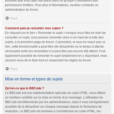
possible que vous ayez été placé dans un groupe d’utilisateurs aux
permissions limitées. Pour plus d’informations, veuillez contacter un
administrateur du forum.
Haut
Comment puis-je remonter mes sujets ?
En cliquant sur le lien « Remonter le sujet » lorsque vous êtes en train de
consulter un sujet, vous pouvez remonter celui-ci en haut de la liste des
sujets, à la première page du forum. Cependant, si vous ne voyez pas ce
lien, cette fonctionnalité a peut-être été désactivée ou le temps d’attente
nécessaire entre les remontées n’a peut-être pas encore été atteint. Il est
également possible de remonter le sujet simplement en y répondant, mais
assurez-vous de le faire tout en respectant les règles du forum.
Haut
Mise en forme et types de sujets
Qu’est-ce que le BBCode ?
Le BBCode est une implémentation spéciale du code HTML, vous offrant
un meilleur contrôle sur la mise en forme d’un message. L’utilisation du
BBCode est déterminée par les administrateurs, mais il vous est également
possible de la désactiver sur chaque message depuis le formulaire de
rédaction. Le BBCode est similaire à l’architecture du code HTML, les