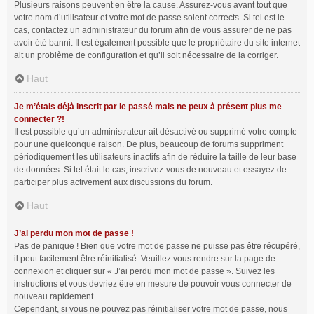
Plusieurs raisons peuvent en être la cause. Assurez-vous avant tout que
votre nom d’utilisateur et votre mot de passe soient corrects. Si tel est le
cas, contactez un administrateur du forum afin de vous assurer de ne pas
avoir été banni. Il est également possible que le propriétaire du site internet
ait un problème de configuration et qu’il soit nécessaire de la corriger.
Haut
Je m’étais déjà inscrit par le passé mais ne peux à présent plus me
connecter ?!
Il est possible qu’un administrateur ait désactivé ou supprimé votre compte
pour une quelconque raison. De plus, beaucoup de forums suppriment
périodiquement les utilisateurs inactifs afin de réduire la taille de leur base
de données. Si tel était le cas, inscrivez-vous de nouveau et essayez de
participer plus activement aux discussions du forum.
Haut
J’ai perdu mon mot de passe !
Pas de panique ! Bien que votre mot de passe ne puisse pas être récupéré,
il peut facilement être réinitialisé. Veuillez vous rendre sur la page de
connexion et cliquer sur « J’ai perdu mon mot de passe ». Suivez les
instructions et vous devriez être en mesure de pouvoir vous connecter de
nouveau rapidement.
Cependant, si vous ne pouvez pas réinitialiser votre mot de passe, nous