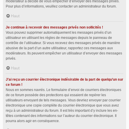
modérateur a décidé de vous empêcher d’envoyer des messages privés.
Pour plus d’informations, veuillez contacter un administrateur du forum.
Haut
Je continue à recevoir des messages privés non sollicités !
Vous pouvez supprimer automatiquement les messages privés d’un
utilisateur en utilisant les règles de messages depuis le panneau de
contrôle de l’utilisateur. Si vous recevez des messages privés de manière
abusive de la part d’un autre utilisateur, rapportez ces messages aux
modérateurs. Ils peuvent empêcher un utilisateur d’envoyer des messages
privés.
Haut
J’ai reçu un courrier électronique indésirable de la part de quelqu’un sur
ce forum !
Nous en sommes navrés. Le formulaire d’envoi de courriers électroniques
de ce forum possède des protections qui essaient de repérer les
utilisateurs envoyant de tels messages. Vous devriez envoyer par courrier
électronique une copie complète du courrier électronique que vous avez
reçu à un administrateur du forum. Il est très important d’y inclure les en-
têtes contenant des informations sur l’auteur du courrier électronique. Il
pourra alors agir en conséquence.