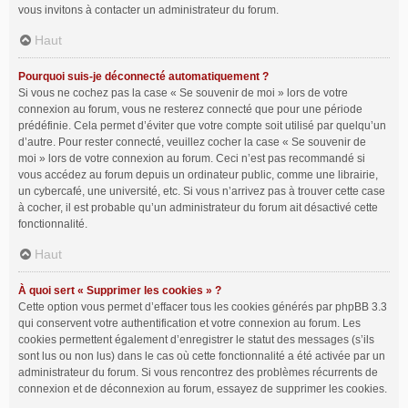
vous invitons à contacter un administrateur du forum.
Haut
Pourquoi suis-je déconnecté automatiquement ?
Si vous ne cochez pas la case « Se souvenir de moi » lors de votre
connexion au forum, vous ne resterez connecté que pour une période
prédéfinie. Cela permet d’éviter que votre compte soit utilisé par quelqu’un
d’autre. Pour rester connecté, veuillez cocher la case « Se souvenir de
moi » lors de votre connexion au forum. Ceci n’est pas recommandé si
vous accédez au forum depuis un ordinateur public, comme une librairie,
un cybercafé, une université, etc. Si vous n’arrivez pas à trouver cette case
à cocher, il est probable qu’un administrateur du forum ait désactivé cette
fonctionnalité.
Haut
À quoi sert « Supprimer les cookies » ?
Cette option vous permet d’effacer tous les cookies générés par phpBB 3.3
qui conservent votre authentification et votre connexion au forum. Les
cookies permettent également d’enregistrer le statut des messages (s’ils
sont lus ou non lus) dans le cas où cette fonctionnalité a été activée par un
administrateur du forum. Si vous rencontrez des problèmes récurrents de
connexion et de déconnexion au forum, essayez de supprimer les cookies.