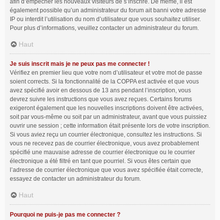
afin d’empêcher les nouveaux visiteurs de s’inscrire. De même, il est
également possible qu’un administrateur du forum ait banni votre adresse
IP ou interdit l’utilisation du nom d’utilisateur que vous souhaitez utiliser.
Pour plus d’informations, veuillez contacter un administrateur du forum.
Haut
Je suis inscrit mais je ne peux pas me connecter !
Vérifiez en premier lieu que votre nom d’utilisateur et votre mot de passe
soient corrects. Si la fonctionnalité de la COPPA est activée et que vous
avez spécifié avoir en dessous de 13 ans pendant l’inscription, vous
devrez suivre les instructions que vous avez reçues. Certains forums
exigeront également que les nouvelles inscriptions doivent être activées,
soit par vous-même ou soit par un administrateur, avant que vous puissiez
ouvrir une session ; cette information était présente lors de votre inscription.
Si vous aviez reçu un courrier électronique, consultez les instructions. Si
vous ne recevez pas de courrier électronique, vous avez probablement
spécifié une mauvaise adresse de courrier électronique ou le courrier
électronique a été filtré en tant que pourriel. Si vous êtes certain que
l’adresse de courrier électronique que vous avez spécifiée était correcte,
essayez de contacter un administrateur du forum.
Haut
Pourquoi ne puis-je pas me connecter ?