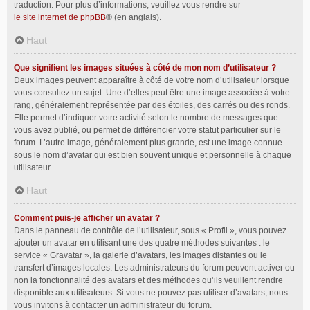
traduction. Pour plus d’informations, veuillez vous rendre sur
le site internet de phpBB
® (en anglais).
Haut
Que signifient les images situées à côté de mon nom d’utilisateur ?
Deux images peuvent apparaître à côté de votre nom d’utilisateur lorsque
vous consultez un sujet. Une d’elles peut être une image associée à votre
rang, généralement représentée par des étoiles, des carrés ou des ronds.
Elle permet d’indiquer votre activité selon le nombre de messages que
vous avez publié, ou permet de différencier votre statut particulier sur le
forum. L’autre image, généralement plus grande, est une image connue
sous le nom d’avatar qui est bien souvent unique et personnelle à chaque
utilisateur.
Haut
Comment puis-je afficher un avatar ?
Dans le panneau de contrôle de l’utilisateur, sous « Profil », vous pouvez
ajouter un avatar en utilisant une des quatre méthodes suivantes : le
service « Gravatar », la galerie d’avatars, les images distantes ou le
transfert d’images locales. Les administrateurs du forum peuvent activer ou
non la fonctionnalité des avatars et des méthodes qu’ils veuillent rendre
disponible aux utilisateurs. Si vous ne pouvez pas utiliser d’avatars, nous
vous invitons à contacter un administrateur du forum.