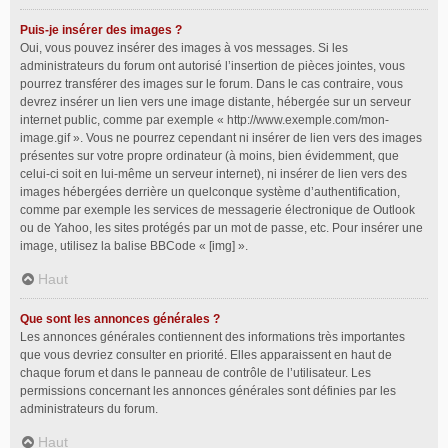
Puis-je insérer des images ?
Oui, vous pouvez insérer des images à vos messages. Si les
administrateurs du forum ont autorisé l’insertion de pièces jointes, vous
pourrez transférer des images sur le forum. Dans le cas contraire, vous
devrez insérer un lien vers une image distante, hébergée sur un serveur
internet public, comme par exemple « http://www.exemple.com/mon-
image.gif ». Vous ne pourrez cependant ni insérer de lien vers des images
présentes sur votre propre ordinateur (à moins, bien évidemment, que
celui-ci soit en lui-même un serveur internet), ni insérer de lien vers des
images hébergées derrière un quelconque système d’authentification,
comme par exemple les services de messagerie électronique de Outlook
ou de Yahoo, les sites protégés par un mot de passe, etc. Pour insérer une
image, utilisez la balise BBCode « [img] ».
Haut
Que sont les annonces générales ?
Les annonces générales contiennent des informations très importantes
que vous devriez consulter en priorité. Elles apparaissent en haut de
chaque forum et dans le panneau de contrôle de l’utilisateur. Les
permissions concernant les annonces générales sont définies par les
administrateurs du forum.
Haut