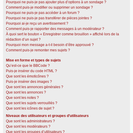
Pourquoi ne puis-je pas ajouter plus d’options à un sondage ?
Comment puis-je modifier ou supprimer un sondage ?
Pourquoi ne puis-je pas accéder à un forum ?
Pourquoi ne puis-je pas transférer de pièces jointes ?
Pourquoi ai-je reçu un avertissement ?
Comment puis-je rapporter des messages à un modérateur ?
À quoi sert le bouton « Enregistrer comme brouillon » affiché lors de la
rédaction d’un sujet ?
Pourquoi mon message a-t-il besoin d’être approuvé ?
Comment puis-je remonter mes sujets ?
Mise en forme et types de sujets
Qu’est-ce que le BBCode ?
Puis-je insérer du code HTML ?
Que sont les émoticônes ?
Puis-je insérer des images ?
Que sont les annonces générales ?
Que sont les annonces ?
Que sont les notes ?
Que sont les sujets verrouillés ?
Que sont les icônes de sujet ?
Niveaux des utilisateurs et groupes d’utilisateurs
Que sont les administrateurs ?
Que sont les modérateurs ?
Que sont les groupes d’utilisateurs ?