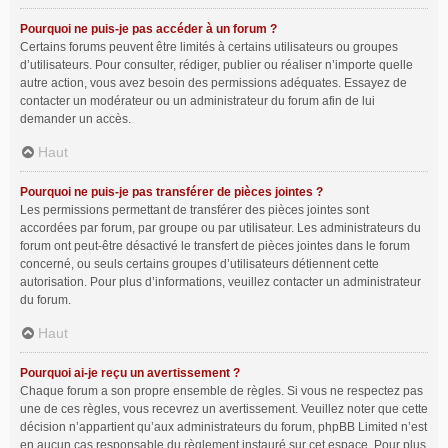
Pourquoi ne puis-je pas accéder à un forum ?
Certains forums peuvent être limités à certains utilisateurs ou groupes
d’utilisateurs. Pour consulter, rédiger, publier ou réaliser n’importe quelle
autre action, vous avez besoin des permissions adéquates. Essayez de
contacter un modérateur ou un administrateur du forum afin de lui
demander un accès.
Haut
Pourquoi ne puis-je pas transférer de pièces jointes ?
Les permissions permettant de transférer des pièces jointes sont
accordées par forum, par groupe ou par utilisateur. Les administrateurs du
forum ont peut-être désactivé le transfert de pièces jointes dans le forum
concerné, ou seuls certains groupes d’utilisateurs détiennent cette
autorisation. Pour plus d’informations, veuillez contacter un administrateur
du forum.
Haut
Pourquoi ai-je reçu un avertissement ?
Chaque forum a son propre ensemble de règles. Si vous ne respectez pas
une de ces règles, vous recevrez un avertissement. Veuillez noter que cette
décision n’appartient qu’aux administrateurs du forum, phpBB Limited n’est
en aucun cas responsable du règlement instauré sur cet espace. Pour plus