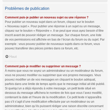
Problèmes de publication
Comment puis-je publier un nouveau sujet ou une réponse ?
Pour publier un nouveau sujet dans un forum, cliquez sur le bouton
« Nouveau sujet ». Pour publier une réponse à un sujet ou un message,
cliquez sur le bouton « Répondre ». Il se peut que vous ayez besoin d’être
inscrit avant de pouvoir rédiger un message. Sur chaque forum, une liste
de vos permissions est affichée en bas de l’écran du forum ou du sujet. Par
exemple : vous pouvez publier de nouveaux sujets dans ce forum, vous
pouvez transférer des pièces jointes dans ce forum, etc.
Haut
Comment puis-je modifier ou supprimer un message ?
À moins que vous ne soyez un administrateur ou un modérateur du forum,
vous ne pouvez modifier ou supprimer que vos propres messages. Vous
pouvez modifier un de vos messages en cliquant le bouton adéquat,
parfois dans une limite de temps après que le message initial ait été publié.
Si quelqu’un a déjà répondu à votre message, un petit texte situé en
dessous du message affichera le nombre de fois que vous l’avez modifié,
contenant la date et l’heure de la modification. Ce petit texte n’apparaîtra
pas s’il s’agit d’une modification effectuée par un modérateur ou un
administrateur, bien qu’ils puissent rédiger une raison discrète concernant