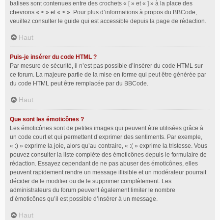
balises sont contenues entre des crochets « [ » et « ] » à la place des
chevrons « < » et « > ». Pour plus d’informations à propos du BBCode,
veuillez consulter le guide qui est accessible depuis la page de rédaction.
Haut
Puis-je insérer du code HTML ?
Par mesure de sécurité, il n’est pas possible d’insérer du code HTML sur
ce forum. La majeure partie de la mise en forme qui peut être générée par
du code HTML peut être remplacée par du BBCode.
Haut
Que sont les émoticônes ?
Les émoticônes sont de petites images qui peuvent être utilisées grâce à
un code court et qui permettent d’exprimer des sentiments. Par exemple,
« :) » exprime la joie, alors qu’au contraire, « :( » exprime la tristesse. Vous
pouvez consulter la liste complète des émoticônes depuis le formulaire de
rédaction. Essayez cependant de ne pas abuser des émoticônes, elles
peuvent rapidement rendre un message illisible et un modérateur pourrait
décider de le modifier ou de le supprimer complètement. Les
administrateurs du forum peuvent également limiter le nombre
d’émoticônes qu’il est possible d’insérer à un message.
Haut