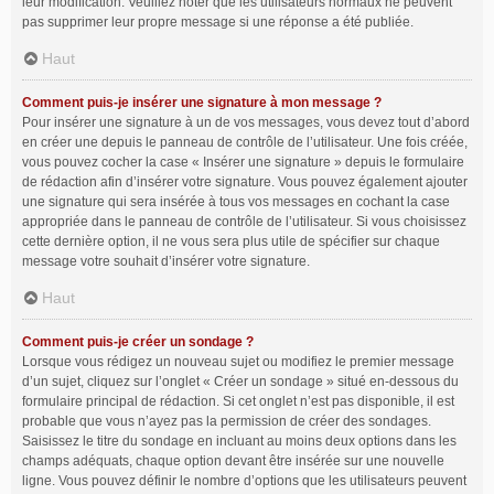
leur modification. Veuillez noter que les utilisateurs normaux ne peuvent
pas supprimer leur propre message si une réponse a été publiée.
Haut
Comment puis-je insérer une signature à mon message ?
Pour insérer une signature à un de vos messages, vous devez tout d’abord
en créer une depuis le panneau de contrôle de l’utilisateur. Une fois créée,
vous pouvez cocher la case « Insérer une signature » depuis le formulaire
de rédaction afin d’insérer votre signature. Vous pouvez également ajouter
une signature qui sera insérée à tous vos messages en cochant la case
appropriée dans le panneau de contrôle de l’utilisateur. Si vous choisissez
cette dernière option, il ne vous sera plus utile de spécifier sur chaque
message votre souhait d’insérer votre signature.
Haut
Comment puis-je créer un sondage ?
Lorsque vous rédigez un nouveau sujet ou modifiez le premier message
d’un sujet, cliquez sur l’onglet « Créer un sondage » situé en-dessous du
formulaire principal de rédaction. Si cet onglet n’est pas disponible, il est
probable que vous n’ayez pas la permission de créer des sondages.
Saisissez le titre du sondage en incluant au moins deux options dans les
champs adéquats, chaque option devant être insérée sur une nouvelle
ligne. Vous pouvez définir le nombre d’options que les utilisateurs peuvent