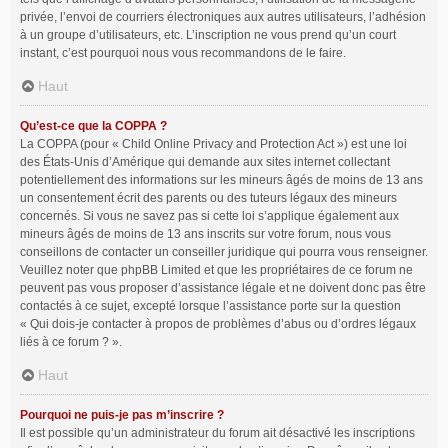
privée, l’envoi de courriers électroniques aux autres utilisateurs, l’adhésion
à un groupe d’utilisateurs, etc. L’inscription ne vous prend qu’un court
instant, c’est pourquoi nous vous recommandons de le faire.
Haut
Qu’est-ce que la COPPA ?
La COPPA (pour « Child Online Privacy and Protection Act ») est une loi
des États-Unis d’Amérique qui demande aux sites internet collectant
potentiellement des informations sur les mineurs âgés de moins de 13 ans
un consentement écrit des parents ou des tuteurs légaux des mineurs
concernés. Si vous ne savez pas si cette loi s’applique également aux
mineurs âgés de moins de 13 ans inscrits sur votre forum, nous vous
conseillons de contacter un conseiller juridique qui pourra vous renseigner.
Veuillez noter que phpBB Limited et que les propriétaires de ce forum ne
peuvent pas vous proposer d’assistance légale et ne doivent donc pas être
contactés à ce sujet, excepté lorsque l’assistance porte sur la question
« Qui dois-je contacter à propos de problèmes d’abus ou d’ordres légaux
liés à ce forum ? ».
Haut
Pourquoi ne puis-je pas m’inscrire ?
Il est possible qu’un administrateur du forum ait désactivé les inscriptions