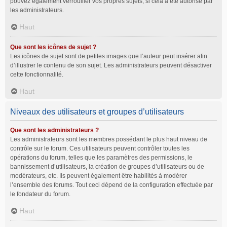
pouvez également verrouiller vos propres sujets, si cela a été autorisé par
les administrateurs.
Haut
Que sont les icônes de sujet ?
Les icônes de sujet sont de petites images que l’auteur peut insérer afin
d’illustrer le contenu de son sujet. Les administrateurs peuvent désactiver
cette fonctionnalité.
Haut
Niveaux des utilisateurs et groupes d’utilisateurs
Que sont les administrateurs ?
Les administrateurs sont les membres possédant le plus haut niveau de
contrôle sur le forum. Ces utilisateurs peuvent contrôler toutes les
opérations du forum, telles que les paramètres des permissions, le
bannissement d’utilisateurs, la création de groupes d’utilisateurs ou de
modérateurs, etc. Ils peuvent également être habilités à modérer
l’ensemble des forums. Tout ceci dépend de la configuration effectuée par
le fondateur du forum.
Haut