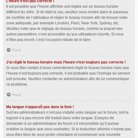
L’heure n’est pas correcte !
Il est possible que l’heure affichée soit réglée sur un fuseau horaire
différent du vôtre. Si tel était le cas, veuillez vous rendre dans le panneau
de contrôle de l’utilisateur et régler le fuseau horaire afin de trouver votre
zone adéquate, par exemple Londres, Paris, New York, Sydney, etc.
Veuillez noter que le réglage du fuseau horaire, comme la plupart des
autres paramètres, n’est accessible qu’aux utilisateurs inscrits. Si vous
n’êtes pas inscrit, c’est l’occasion idéale de le faire.
Haut
J’ai réglé le fuseau horaire mais l’heure n’est toujours pas correcte !
Si vous êtes certain d’avoir correctement réglé le fuseau horaire mais que
l’heure n’est toujours pas correcte, il est probable que l’horloge du serveur
soit erronée. Veuillez contacter un administrateur afin de lui communiquer
ce problème.
Haut
Ma langue n’apparaît pas dans la liste !
Soit les administrateurs n’ont pas installé votre langue sur le forum, soit le
logiciel n’a pas encore été traduit dans votre langue. Essayez de
demander à un administrateur du forum s’il est possible qu’il puisse
installer la langue que vous souhaitez. Si la traduction désirée n’existe pas,
vous êtes libre de vous porter volontaire et commencer une nouvelle