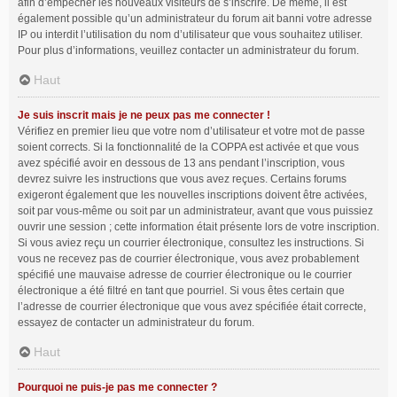
afin d’empêcher les nouveaux visiteurs de s’inscrire. De même, il est
également possible qu’un administrateur du forum ait banni votre adresse
IP ou interdit l’utilisation du nom d’utilisateur que vous souhaitez utiliser.
Pour plus d’informations, veuillez contacter un administrateur du forum.
Haut
Je suis inscrit mais je ne peux pas me connecter !
Vérifiez en premier lieu que votre nom d’utilisateur et votre mot de passe
soient corrects. Si la fonctionnalité de la COPPA est activée et que vous
avez spécifié avoir en dessous de 13 ans pendant l’inscription, vous
devrez suivre les instructions que vous avez reçues. Certains forums
exigeront également que les nouvelles inscriptions doivent être activées,
soit par vous-même ou soit par un administrateur, avant que vous puissiez
ouvrir une session ; cette information était présente lors de votre inscription.
Si vous aviez reçu un courrier électronique, consultez les instructions. Si
vous ne recevez pas de courrier électronique, vous avez probablement
spécifié une mauvaise adresse de courrier électronique ou le courrier
électronique a été filtré en tant que pourriel. Si vous êtes certain que
l’adresse de courrier électronique que vous avez spécifiée était correcte,
essayez de contacter un administrateur du forum.
Haut
Pourquoi ne puis-je pas me connecter ?