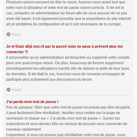
Plusieurs raisons peuvent en être la cause. Assurez-vous avant tout que
votre nom d’utilisateur et votre mot de passe soient corrects. Si tel est le
cas, contactez un administrateur du forum afin de vous assurer de ne pas
avoir été banni. Il est également possible que le propriétaire du site internet
ait un problème de configuration et qu’il soit nécessaire de la corriger.
Haut
Je m’étais déjà inscrit par le passé mais ne peux à présent plus me
connecter ?!
Il est possible qu’un administrateur ait désactivé ou supprimé votre compte
pour une quelconque raison. De plus, beaucoup de forums suppriment
périodiquement les utilisateurs inactifs afin de réduire la taille de leur base
de données. Si tel était le cas, inscrivez-vous de nouveau et essayez de
participer plus activement aux discussions du forum.
Haut
J’ai perdu mon mot de passe !
Pas de panique ! Bien que votre mot de passe ne puisse pas être récupéré,
il peut facilement être réinitialisé. Veuillez vous rendre sur la page de
connexion et cliquer sur « J’ai perdu mon mot de passe ». Suivez les
instructions et vous devriez être en mesure de pouvoir vous connecter de
nouveau rapidement.
Cependant, si vous ne pouvez pas réinitialiser votre mot de passe, nous