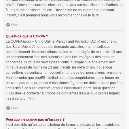
privée, l’envoi de courriers électroniques aux autres utilisateurs, l’adhésion
à un groupe d’utilisateurs, etc. L’inscription ne vous prend qu’un court
instant, c’est pourquoi nous vous recommandons de le faire.
Haut
Qu’est-ce que la COPPA ?
La COPPA (pour « Child Online Privacy and Protection Act ») est une loi
des États-Unis d’Amérique qui demande aux sites internet collectant
potentiellement des informations sur les mineurs âgés de moins de 13 ans
un consentement écrit des parents ou des tuteurs légaux des mineurs
concernés. Si vous ne savez pas si cette loi s’applique également aux
mineurs âgés de moins de 13 ans inscrits sur votre forum, nous vous
conseillons de contacter un conseiller juridique qui pourra vous renseigner.
Veuillez noter que phpBB Limited et que les propriétaires de ce forum ne
peuvent pas vous proposer d’assistance légale et ne doivent donc pas être
contactés à ce sujet, excepté lorsque l’assistance porte sur la question
« Qui dois-je contacter à propos de problèmes d’abus ou d’ordres légaux
liés à ce forum ? ».
Haut
Pourquoi ne puis-je pas m’inscrire ?
Il est possible qu’un administrateur du forum ait désactivé les inscriptions