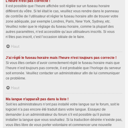
L’heure n’est pas correcte !
Il est possible que l’heure affichée soit réglée sur un fuseau horaire
différent du vôtre. Si tel était le cas, veuillez vous rendre dans le panneau
de contrôle de l’utilisateur et régler le fuseau horaire afin de trouver votre
zone adéquate, par exemple Londres, Paris, New York, Sydney, etc.
Veuillez noter que le réglage du fuseau horaire, comme la plupart des
autres paramètres, n’est accessible qu’aux utilisateurs inscrits. Si vous
n’êtes pas inscrit, c’est l’occasion idéale de le faire.
Haut
J’ai réglé le fuseau horaire mais l’heure n’est toujours pas correcte !
Si vous êtes certain d’avoir correctement réglé le fuseau horaire mais que
l’heure n’est toujours pas correcte, il est probable que l’horloge du serveur
soit erronée. Veuillez contacter un administrateur afin de lui communiquer
ce problème.
Haut
Ma langue n’apparaît pas dans la liste !
Soit les administrateurs n’ont pas installé votre langue sur le forum, soit le
logiciel n’a pas encore été traduit dans votre langue. Essayez de
demander à un administrateur du forum s’il est possible qu’il puisse
installer la langue que vous souhaitez. Si la traduction désirée n’existe pas,
vous êtes libre de vous porter volontaire et commencer une nouvelle