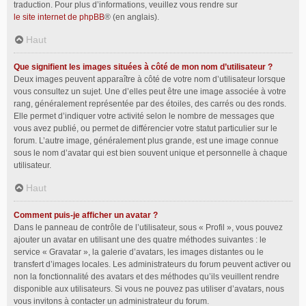
traduction. Pour plus d’informations, veuillez vous rendre sur
le site internet de phpBB
® (en anglais).
Haut
Que signifient les images situées à côté de mon nom d’utilisateur ?
Deux images peuvent apparaître à côté de votre nom d’utilisateur lorsque
vous consultez un sujet. Une d’elles peut être une image associée à votre
rang, généralement représentée par des étoiles, des carrés ou des ronds.
Elle permet d’indiquer votre activité selon le nombre de messages que
vous avez publié, ou permet de différencier votre statut particulier sur le
forum. L’autre image, généralement plus grande, est une image connue
sous le nom d’avatar qui est bien souvent unique et personnelle à chaque
utilisateur.
Haut
Comment puis-je afficher un avatar ?
Dans le panneau de contrôle de l’utilisateur, sous « Profil », vous pouvez
ajouter un avatar en utilisant une des quatre méthodes suivantes : le
service « Gravatar », la galerie d’avatars, les images distantes ou le
transfert d’images locales. Les administrateurs du forum peuvent activer ou
non la fonctionnalité des avatars et des méthodes qu’ils veuillent rendre
disponible aux utilisateurs. Si vous ne pouvez pas utiliser d’avatars, nous
vous invitons à contacter un administrateur du forum.