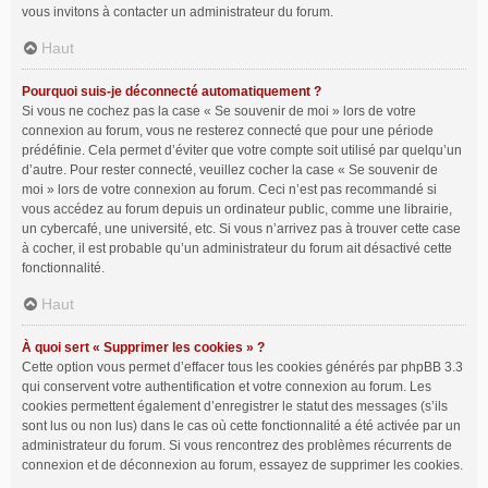
vous invitons à contacter un administrateur du forum.
Haut
Pourquoi suis-je déconnecté automatiquement ?
Si vous ne cochez pas la case « Se souvenir de moi » lors de votre
connexion au forum, vous ne resterez connecté que pour une période
prédéfinie. Cela permet d’éviter que votre compte soit utilisé par quelqu’un
d’autre. Pour rester connecté, veuillez cocher la case « Se souvenir de
moi » lors de votre connexion au forum. Ceci n’est pas recommandé si
vous accédez au forum depuis un ordinateur public, comme une librairie,
un cybercafé, une université, etc. Si vous n’arrivez pas à trouver cette case
à cocher, il est probable qu’un administrateur du forum ait désactivé cette
fonctionnalité.
Haut
À quoi sert « Supprimer les cookies » ?
Cette option vous permet d’effacer tous les cookies générés par phpBB 3.3
qui conservent votre authentification et votre connexion au forum. Les
cookies permettent également d’enregistrer le statut des messages (s’ils
sont lus ou non lus) dans le cas où cette fonctionnalité a été activée par un
administrateur du forum. Si vous rencontrez des problèmes récurrents de
connexion et de déconnexion au forum, essayez de supprimer les cookies.