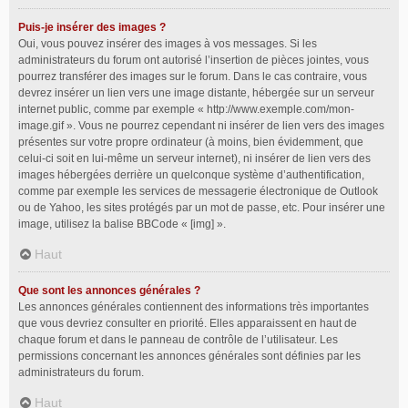
Puis-je insérer des images ?
Oui, vous pouvez insérer des images à vos messages. Si les
administrateurs du forum ont autorisé l’insertion de pièces jointes, vous
pourrez transférer des images sur le forum. Dans le cas contraire, vous
devrez insérer un lien vers une image distante, hébergée sur un serveur
internet public, comme par exemple « http://www.exemple.com/mon-
image.gif ». Vous ne pourrez cependant ni insérer de lien vers des images
présentes sur votre propre ordinateur (à moins, bien évidemment, que
celui-ci soit en lui-même un serveur internet), ni insérer de lien vers des
images hébergées derrière un quelconque système d’authentification,
comme par exemple les services de messagerie électronique de Outlook
ou de Yahoo, les sites protégés par un mot de passe, etc. Pour insérer une
image, utilisez la balise BBCode « [img] ».
Haut
Que sont les annonces générales ?
Les annonces générales contiennent des informations très importantes
que vous devriez consulter en priorité. Elles apparaissent en haut de
chaque forum et dans le panneau de contrôle de l’utilisateur. Les
permissions concernant les annonces générales sont définies par les
administrateurs du forum.
Haut