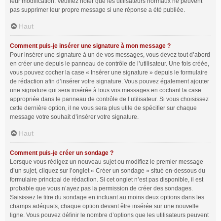
leur modification. Veuillez noter que les utilisateurs normaux ne peuvent
pas supprimer leur propre message si une réponse a été publiée.
Haut
Comment puis-je insérer une signature à mon message ?
Pour insérer une signature à un de vos messages, vous devez tout d’abord
en créer une depuis le panneau de contrôle de l’utilisateur. Une fois créée,
vous pouvez cocher la case « Insérer une signature » depuis le formulaire
de rédaction afin d’insérer votre signature. Vous pouvez également ajouter
une signature qui sera insérée à tous vos messages en cochant la case
appropriée dans le panneau de contrôle de l’utilisateur. Si vous choisissez
cette dernière option, il ne vous sera plus utile de spécifier sur chaque
message votre souhait d’insérer votre signature.
Haut
Comment puis-je créer un sondage ?
Lorsque vous rédigez un nouveau sujet ou modifiez le premier message
d’un sujet, cliquez sur l’onglet « Créer un sondage » situé en-dessous du
formulaire principal de rédaction. Si cet onglet n’est pas disponible, il est
probable que vous n’ayez pas la permission de créer des sondages.
Saisissez le titre du sondage en incluant au moins deux options dans les
champs adéquats, chaque option devant être insérée sur une nouvelle
ligne. Vous pouvez définir le nombre d’options que les utilisateurs peuvent