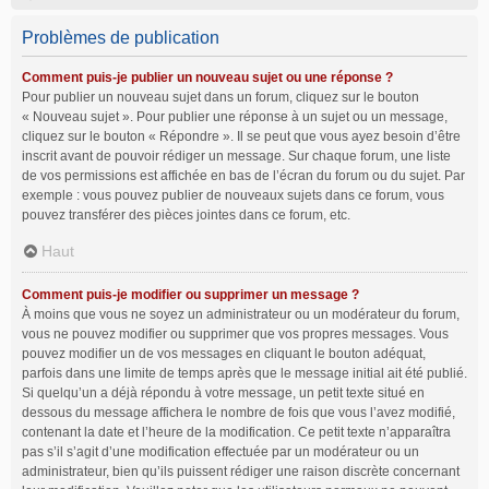
Problèmes de publication
Comment puis-je publier un nouveau sujet ou une réponse ?
Pour publier un nouveau sujet dans un forum, cliquez sur le bouton
« Nouveau sujet ». Pour publier une réponse à un sujet ou un message,
cliquez sur le bouton « Répondre ». Il se peut que vous ayez besoin d’être
inscrit avant de pouvoir rédiger un message. Sur chaque forum, une liste
de vos permissions est affichée en bas de l’écran du forum ou du sujet. Par
exemple : vous pouvez publier de nouveaux sujets dans ce forum, vous
pouvez transférer des pièces jointes dans ce forum, etc.
Haut
Comment puis-je modifier ou supprimer un message ?
À moins que vous ne soyez un administrateur ou un modérateur du forum,
vous ne pouvez modifier ou supprimer que vos propres messages. Vous
pouvez modifier un de vos messages en cliquant le bouton adéquat,
parfois dans une limite de temps après que le message initial ait été publié.
Si quelqu’un a déjà répondu à votre message, un petit texte situé en
dessous du message affichera le nombre de fois que vous l’avez modifié,
contenant la date et l’heure de la modification. Ce petit texte n’apparaîtra
pas s’il s’agit d’une modification effectuée par un modérateur ou un
administrateur, bien qu’ils puissent rédiger une raison discrète concernant