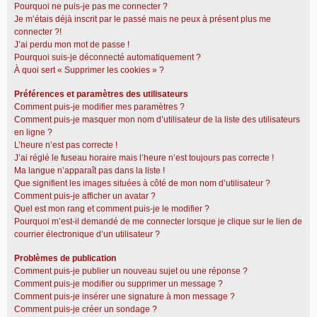
Pourquoi ne puis-je pas me connecter ?
Je m’étais déjà inscrit par le passé mais ne peux à présent plus me
connecter ?!
J’ai perdu mon mot de passe !
Pourquoi suis-je déconnecté automatiquement ?
À quoi sert « Supprimer les cookies » ?
Préférences et paramètres des utilisateurs
Comment puis-je modifier mes paramètres ?
Comment puis-je masquer mon nom d’utilisateur de la liste des utilisateurs
en ligne ?
L’heure n’est pas correcte !
J’ai réglé le fuseau horaire mais l’heure n’est toujours pas correcte !
Ma langue n’apparaît pas dans la liste !
Que signifient les images situées à côté de mon nom d’utilisateur ?
Comment puis-je afficher un avatar ?
Quel est mon rang et comment puis-je le modifier ?
Pourquoi m’est-il demandé de me connecter lorsque je clique sur le lien de
courrier électronique d’un utilisateur ?
Problèmes de publication
Comment puis-je publier un nouveau sujet ou une réponse ?
Comment puis-je modifier ou supprimer un message ?
Comment puis-je insérer une signature à mon message ?
Comment puis-je créer un sondage ?