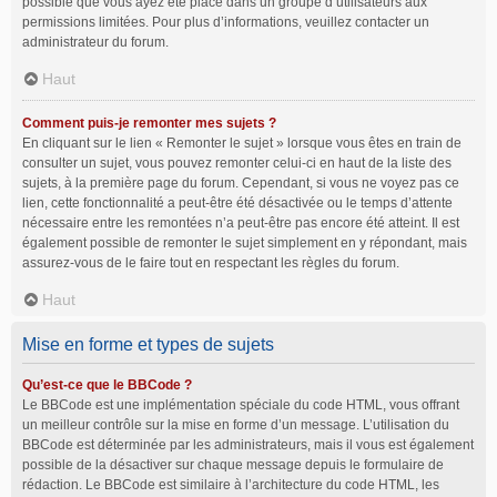
possible que vous ayez été placé dans un groupe d’utilisateurs aux
permissions limitées. Pour plus d’informations, veuillez contacter un
administrateur du forum.
Haut
Comment puis-je remonter mes sujets ?
En cliquant sur le lien « Remonter le sujet » lorsque vous êtes en train de
consulter un sujet, vous pouvez remonter celui-ci en haut de la liste des
sujets, à la première page du forum. Cependant, si vous ne voyez pas ce
lien, cette fonctionnalité a peut-être été désactivée ou le temps d’attente
nécessaire entre les remontées n’a peut-être pas encore été atteint. Il est
également possible de remonter le sujet simplement en y répondant, mais
assurez-vous de le faire tout en respectant les règles du forum.
Haut
Mise en forme et types de sujets
Qu’est-ce que le BBCode ?
Le BBCode est une implémentation spéciale du code HTML, vous offrant
un meilleur contrôle sur la mise en forme d’un message. L’utilisation du
BBCode est déterminée par les administrateurs, mais il vous est également
possible de la désactiver sur chaque message depuis le formulaire de
rédaction. Le BBCode est similaire à l’architecture du code HTML, les