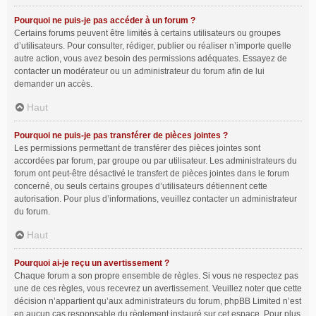
Pourquoi ne puis-je pas accéder à un forum ?
Certains forums peuvent être limités à certains utilisateurs ou groupes
d’utilisateurs. Pour consulter, rédiger, publier ou réaliser n’importe quelle
autre action, vous avez besoin des permissions adéquates. Essayez de
contacter un modérateur ou un administrateur du forum afin de lui
demander un accès.
Haut
Pourquoi ne puis-je pas transférer de pièces jointes ?
Les permissions permettant de transférer des pièces jointes sont
accordées par forum, par groupe ou par utilisateur. Les administrateurs du
forum ont peut-être désactivé le transfert de pièces jointes dans le forum
concerné, ou seuls certains groupes d’utilisateurs détiennent cette
autorisation. Pour plus d’informations, veuillez contacter un administrateur
du forum.
Haut
Pourquoi ai-je reçu un avertissement ?
Chaque forum a son propre ensemble de règles. Si vous ne respectez pas
une de ces règles, vous recevrez un avertissement. Veuillez noter que cette
décision n’appartient qu’aux administrateurs du forum, phpBB Limited n’est
en aucun cas responsable du règlement instauré sur cet espace. Pour plus