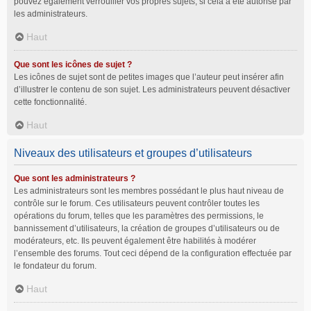
pouvez également verrouiller vos propres sujets, si cela a été autorisé par
les administrateurs.
Haut
Que sont les icônes de sujet ?
Les icônes de sujet sont de petites images que l’auteur peut insérer afin
d’illustrer le contenu de son sujet. Les administrateurs peuvent désactiver
cette fonctionnalité.
Haut
Niveaux des utilisateurs et groupes d’utilisateurs
Que sont les administrateurs ?
Les administrateurs sont les membres possédant le plus haut niveau de
contrôle sur le forum. Ces utilisateurs peuvent contrôler toutes les
opérations du forum, telles que les paramètres des permissions, le
bannissement d’utilisateurs, la création de groupes d’utilisateurs ou de
modérateurs, etc. Ils peuvent également être habilités à modérer
l’ensemble des forums. Tout ceci dépend de la configuration effectuée par
le fondateur du forum.
Haut