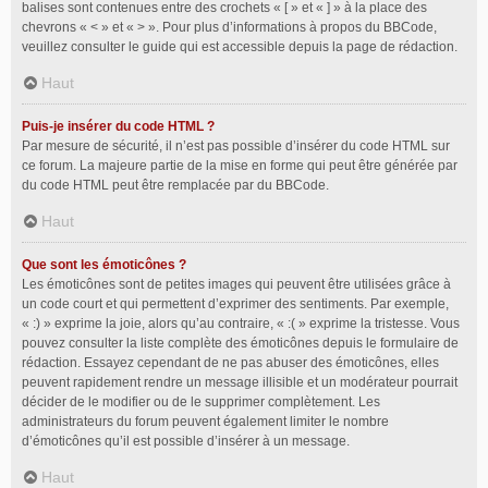
balises sont contenues entre des crochets « [ » et « ] » à la place des
chevrons « < » et « > ». Pour plus d’informations à propos du BBCode,
veuillez consulter le guide qui est accessible depuis la page de rédaction.
Haut
Puis-je insérer du code HTML ?
Par mesure de sécurité, il n’est pas possible d’insérer du code HTML sur
ce forum. La majeure partie de la mise en forme qui peut être générée par
du code HTML peut être remplacée par du BBCode.
Haut
Que sont les émoticônes ?
Les émoticônes sont de petites images qui peuvent être utilisées grâce à
un code court et qui permettent d’exprimer des sentiments. Par exemple,
« :) » exprime la joie, alors qu’au contraire, « :( » exprime la tristesse. Vous
pouvez consulter la liste complète des émoticônes depuis le formulaire de
rédaction. Essayez cependant de ne pas abuser des émoticônes, elles
peuvent rapidement rendre un message illisible et un modérateur pourrait
décider de le modifier ou de le supprimer complètement. Les
administrateurs du forum peuvent également limiter le nombre
d’émoticônes qu’il est possible d’insérer à un message.
Haut