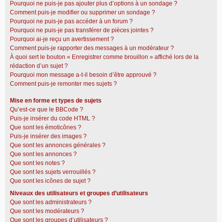
Pourquoi ne puis-je pas ajouter plus d’options à un sondage ?
Comment puis-je modifier ou supprimer un sondage ?
Pourquoi ne puis-je pas accéder à un forum ?
Pourquoi ne puis-je pas transférer de pièces jointes ?
Pourquoi ai-je reçu un avertissement ?
Comment puis-je rapporter des messages à un modérateur ?
À quoi sert le bouton « Enregistrer comme brouillon » affiché lors de la
rédaction d’un sujet ?
Pourquoi mon message a-t-il besoin d’être approuvé ?
Comment puis-je remonter mes sujets ?
Mise en forme et types de sujets
Qu’est-ce que le BBCode ?
Puis-je insérer du code HTML ?
Que sont les émoticônes ?
Puis-je insérer des images ?
Que sont les annonces générales ?
Que sont les annonces ?
Que sont les notes ?
Que sont les sujets verrouillés ?
Que sont les icônes de sujet ?
Niveaux des utilisateurs et groupes d’utilisateurs
Que sont les administrateurs ?
Que sont les modérateurs ?
Que sont les groupes d’utilisateurs ?