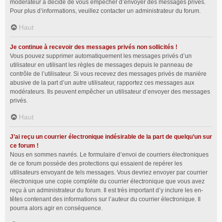
modérateur a décidé de vous empêcher d’envoyer des messages privés.
Pour plus d’informations, veuillez contacter un administrateur du forum.
Haut
Je continue à recevoir des messages privés non sollicités !
Vous pouvez supprimer automatiquement les messages privés d’un
utilisateur en utilisant les règles de messages depuis le panneau de
contrôle de l’utilisateur. Si vous recevez des messages privés de manière
abusive de la part d’un autre utilisateur, rapportez ces messages aux
modérateurs. Ils peuvent empêcher un utilisateur d’envoyer des messages
privés.
Haut
J’ai reçu un courrier électronique indésirable de la part de quelqu’un sur
ce forum !
Nous en sommes navrés. Le formulaire d’envoi de courriers électroniques
de ce forum possède des protections qui essaient de repérer les
utilisateurs envoyant de tels messages. Vous devriez envoyer par courrier
électronique une copie complète du courrier électronique que vous avez
reçu à un administrateur du forum. Il est très important d’y inclure les en-
têtes contenant des informations sur l’auteur du courrier électronique. Il
pourra alors agir en conséquence.