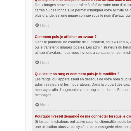
Deux images peuvent apparaître à côté de votre nom d’utilis
carrés ou des ronds. Elle permet d’indiquer votre activité se
plus grande, est une image connue sous le nom d’avatar qui 
Haut
Comment puis-je afficher un avatar ?
Dans le panneau de contrôle de l’utilisateur, sous « Profil »,
ou le transfert d’images locales. Les administrateurs du foru
utiliser d’avatars, nous vous invitons à contacter un administ
Haut
Quel est mon rang et comment puis-je le modifier ?
Les rangs, qui apparaissent en dessous de votre nom d’utilis
administrateurs et les modérateurs. Dans la plupart des cas,
messages afin d’augmenter votre rang sur le forum. Beaucou
messages.
Haut
Pourquoi m’est-il demandé de me connecter lorsque je cliqu
Si les administrateurs ont activé cette fonctionnalité, seuls 
une utilisation abusive du système de messagerie électroniqu