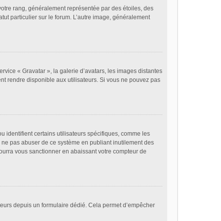
votre rang, généralement représentée par des étoiles, des
tut particulier sur le forum. L’autre image, généralement
ervice « Gravatar », la galerie d’avatars, les images distantes
ent rendre disponible aux utilisateurs. Si vous ne pouvez pas
 identifient certains utilisateurs spécifiques, comme les
de ne pas abuser de ce système en publiant inutilement des
ourra vous sanctionner en abaissant votre compteur de
lisateurs depuis un formulaire dédié. Cela permet d’empêcher