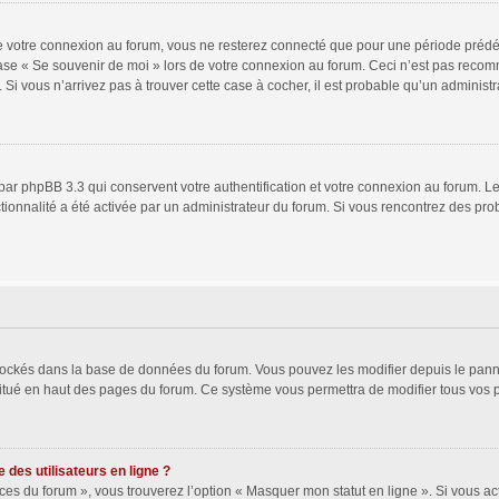
 votre connexion au forum, vous ne resterez connecté que pour une période prédéfin
 case « Se souvenir de moi » lors de votre connexion au forum. Ceci n’est pas rec
 Si vous n’arrivez pas à trouver cette case à cocher, il est probable qu’un administr
par phpBB 3.3 qui conservent votre authentification et votre connexion au forum. Le
nctionnalité a été activée par un administrateur du forum. Si vous rencontrez des 
 stockés dans la base de données du forum. Vous pouvez les modifier depuis le pannea
situé en haut des pages du forum. Ce système vous permettra de modifier tous vos 
des utilisateurs en ligne ?
ces du forum », vous trouverez l’option « Masquer mon statut en ligne ». Si vous act