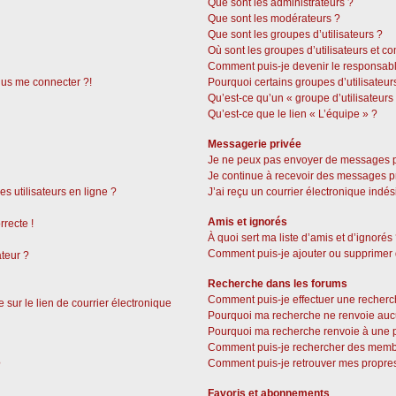
Que sont les administrateurs ?
Que sont les modérateurs ?
Que sont les groupes d’utilisateurs ?
Où sont les groupes d’utilisateurs et c
Comment puis-je devenir le responsable
plus me connecter ?!
Pourquoi certains groupes d’utilisateur
Qu’est-ce qu’un « groupe d’utilisateurs
Qu’est-ce que le lien « L’équipe » ?
Messagerie privée
Je ne peux pas envoyer de messages p
Je continue à recevoir des messages pri
s utilisateurs en ligne ?
J’ai reçu un courrier électronique indés
Amis et ignorés
rrecte !
À quoi sert ma liste d’amis et d’ignorés
Comment puis-je ajouter ou supprimer de
ateur ?
Recherche dans les forums
Comment puis-je effectuer une recherc
sur le lien de courrier électronique
Pourquoi ma recherche ne renvoie aucu
Pourquoi ma recherche renvoie à une 
Comment puis-je rechercher des memb
Comment puis-je retrouver mes propres
?
Favoris et abonnements