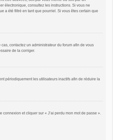
ier électronique, consultez les instructions. Si vous ne
a été filtré en tant que pourriel. Si vous êtes certain que
le cas, contactez un administrateur du forum afin de vous
ssaire de la corriger.
périodiquement les utilisateurs inactifs afin de réduire la
 de connexion et cliquer sur « J’ai perdu mon mot de passe ».