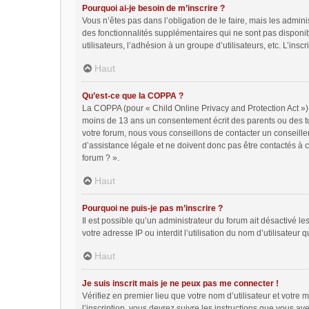
Pourquoi ai-je besoin de m’inscrire ?
Vous n’êtes pas dans l’obligation de le faire, mais les admin
des fonctionnalités supplémentaires qui ne sont pas disponible
utilisateurs, l’adhésion à un groupe d’utilisateurs, etc. L’in
Haut
Qu’est-ce que la COPPA ?
La COPPA (pour « Child Online Privacy and Protection Act ») 
moins de 13 ans un consentement écrit des parents ou des tu
votre forum, nous vous conseillons de contacter un conseille
d’assistance légale et ne doivent donc pas être contactés à c
forum ? ».
Haut
Pourquoi ne puis-je pas m’inscrire ?
Il est possible qu’un administrateur du forum ait désactivé l
votre adresse IP ou interdit l’utilisation du nom d’utilisateur
Haut
Je suis inscrit mais je ne peux pas me connecter !
Vérifiez en premier lieu que votre nom d’utilisateur et votre
l’inscription, vous devrez suivre les instructions que vous a