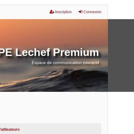
Inscription
Connexion
E Lechef Premium
Espace de communication interactif
utilisateurs