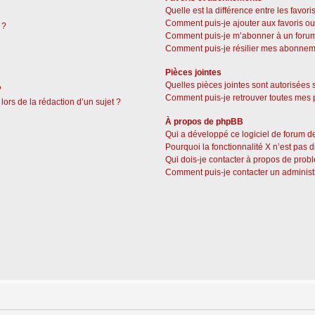
Quelle est la différence entre les favor
Comment puis-je ajouter aux favoris ou
 ?
Comment puis-je m’abonner à un forum
Comment puis-je résilier mes abonnem
Pièces jointes
Quelles pièces jointes sont autorisées 
?
Comment puis-je retrouver toutes mes p
lors de la rédaction d’un sujet ?
À propos de phpBB
Qui a développé ce logiciel de forum d
Pourquoi la fonctionnalité X n’est pas 
Qui dois-je contacter à propos de prob
Comment puis-je contacter un administ