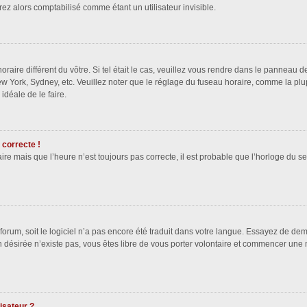
z alors comptabilisé comme étant un utilisateur invisible.
oraire différent du vôtre. Si tel était le cas, veuillez vous rendre dans le panneau de
w York, Sydney, etc. Veuillez noter que le réglage du fuseau horaire, comme la plu
 idéale de le faire.
 correcte !
ire mais que l’heure n’est toujours pas correcte, il est probable que l’horloge du se
e forum, soit le logiciel n’a pas encore été traduit dans votre langue. Essayez de dem
on désirée n’existe pas, vous êtes libre de vous porter volontaire et commencer une 
isateur ?