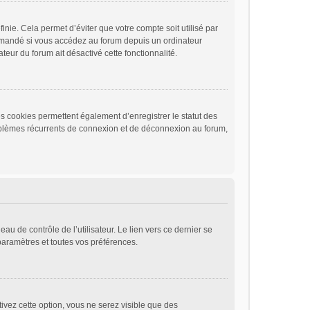
ie. Cela permet d’éviter que votre compte soit utilisé par
ommandé si vous accédez au forum depuis un ordinateur
ateur du forum ait désactivé cette fonctionnalité.
s cookies permettent également d’enregistrer le statut des
problèmes récurrents de connexion et de déconnexion au forum,
u de contrôle de l’utilisateur. Le lien vers ce dernier se
paramètres et toutes vos préférences.
ivez cette option, vous ne serez visible que des