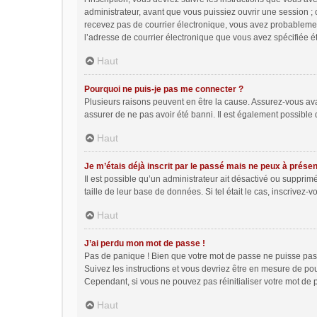
administrateur, avant que vous puissiez ouvrir une session ; ce
recevez pas de courrier électronique, vous avez probablement 
l’adresse de courrier électronique que vous avez spécifiée ét
Haut
Pourquoi ne puis-je pas me connecter ?
Plusieurs raisons peuvent en être la cause. Assurez-vous avant
assurer de ne pas avoir été banni. Il est également possible qu
Haut
Je m’étais déjà inscrit par le passé mais ne peux à prése
Il est possible qu’un administrateur ait désactivé ou suppri
taille de leur base de données. Si tel était le cas, inscrive
Haut
J’ai perdu mon mot de passe !
Pas de panique ! Bien que votre mot de passe ne puisse pas êt
Suivez les instructions et vous devriez être en mesure de p
Cependant, si vous ne pouvez pas réinitialiser votre mot de 
Haut