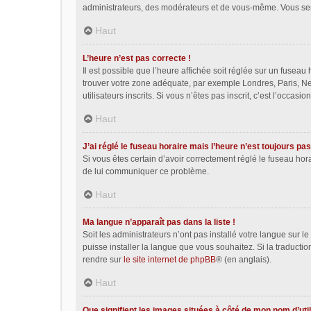
administrateurs, des modérateurs et de vous-même. Vous sere
Haut
L’heure n’est pas correcte !
Il est possible que l’heure affichée soit réglée sur un fuseau h
trouver votre zone adéquate, par exemple Londres, Paris, Ne
utilisateurs inscrits. Si vous n’êtes pas inscrit, c’est l’occasion
Haut
J’ai réglé le fuseau horaire mais l’heure n’est toujours pas
Si vous êtes certain d’avoir correctement réglé le fuseau hora
de lui communiquer ce problème.
Haut
Ma langue n’apparaît pas dans la liste !
Soit les administrateurs n’ont pas installé votre langue sur l
puisse installer la langue que vous souhaitez. Si la traducti
rendre sur
le site internet de phpBB
® (en anglais).
Haut
Que signifient les images situées à côté de mon nom d’util