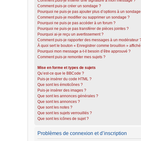
Comment puis-je insérer une signature à mon message ?
Comment puis-je créer un sondage ?
Pourquoi ne puis-je pas ajouter plus d’options à un sondage
Comment puis-je modifier ou supprimer un sondage ?
Pourquoi ne puis-je pas accéder à un forum ?
Pourquoi ne puis-je pas transférer de pièces jointes ?
Pourquoi ai-je reçu un avertissement ?
Comment puis-je rapporter des messages à un modérateur 
À quoi sert le bouton « Enregistrer comme brouillon » affiché 
Pourquoi mon message a-t-il besoin d’être approuvé ?
Comment puis-je remonter mes sujets ?
Mise en forme et types de sujets
Qu’est-ce que le BBCode ?
Puis-je insérer du code HTML ?
Que sont les émoticônes ?
Puis-je insérer des images ?
Que sont les annonces générales ?
Que sont les annonces ?
Que sont les notes ?
Que sont les sujets verrouillés ?
Que sont les icônes de sujet ?
Problèmes de connexion et d’inscription