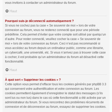
vous invitons à contacter un administrateur du forum.
Haut
Pourquoi suis-je déconnecté automatiquement ?
Si vous ne cochez pas la case « Se souvenir de moi » lors de votre
connexion au forum, vous ne resterez connecté que pour une période
prédéfinie. Cela permet d’éviter que votre compte soit utilisé par quelqu’un
d’autre. Pour rester connecté, veuillez cocher la case « Se souvenir de
moi » lors de votre connexion au forum. Ceci n’est pas recommandé si
vous accédez au forum depuis un ordinateur public, comme une librairie,
un cybercafé, une université, etc. Si vous n’arrivez pas à trouver cette case
à cocher, il est probable qu’un administrateur du forum ait désactivé cette
fonctionnalité.
Haut
À quoi sert « Supprimer les cookies » ?
Cette option vous permet d’effacer tous les cookies générés par phpBB 3.3
qui conservent votre authentification et votre connexion au forum. Les
cookies permettent également d’enregistrer le statut des messages (s’ils
sont lus ou non lus) dans le cas où cette fonctionnalité a été activée par un
administrateur du forum. Si vous rencontrez des problèmes récurrents de
connexion et de déconnexion au forum, essayez de supprimer les cookies.