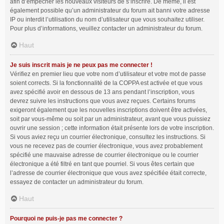
afin d’empêcher les nouveaux visiteurs de s’inscrire. De même, il est
également possible qu’un administrateur du forum ait banni votre adresse
IP ou interdit l’utilisation du nom d’utilisateur que vous souhaitez utiliser.
Pour plus d’informations, veuillez contacter un administrateur du forum.
Haut
Je suis inscrit mais je ne peux pas me connecter !
Vérifiez en premier lieu que votre nom d’utilisateur et votre mot de passe
soient corrects. Si la fonctionnalité de la COPPA est activée et que vous
avez spécifié avoir en dessous de 13 ans pendant l’inscription, vous
devrez suivre les instructions que vous avez reçues. Certains forums
exigeront également que les nouvelles inscriptions doivent être activées,
soit par vous-même ou soit par un administrateur, avant que vous puissiez
ouvrir une session ; cette information était présente lors de votre inscription.
Si vous aviez reçu un courrier électronique, consultez les instructions. Si
vous ne recevez pas de courrier électronique, vous avez probablement
spécifié une mauvaise adresse de courrier électronique ou le courrier
électronique a été filtré en tant que pourriel. Si vous êtes certain que
l’adresse de courrier électronique que vous avez spécifiée était correcte,
essayez de contacter un administrateur du forum.
Haut
Pourquoi ne puis-je pas me connecter ?