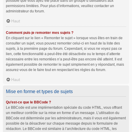
possible que vous ayez été placé dans un groupe d’utilisateurs aux
permissions limitées. Pour plus d’informations, veuillez contacter un
administrateur du forum.
Haut
Comment puis-je remonter mes sujets ?
En cliquant sur le lien « Remonter le sujet » lorsque vous êtes en train de
consulter un sujet, vous pouvez remonter celui-ci en haut de la liste des
sujets, à la première page du forum. Cependant, si vous ne voyez pas ce
lien, cette fonctionnalité a peut-être été désactivée ou le temps d’attente
nécessaire entre les remontées n’a peut-être pas encore été atteint. Il est
également possible de remonter le sujet simplement en y répondant, mais
assurez-vous de le faire tout en respectant les règles du forum.
Haut
Mise en forme et types de sujets
Qu’est-ce que le BBCode ?
Le BBCode est une implémentation spéciale du code HTML, vous offrant
un meilleur contrôle sur la mise en forme d’un message. L’utilisation du
BBCode est déterminée par les administrateurs, mais il vous est également
possible de la désactiver sur chaque message depuis le formulaire de
rédaction. Le BBCode est similaire à l’architecture du code HTML, les