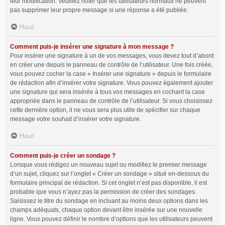
leur modification. Veuillez noter que les utilisateurs normaux ne peuvent
pas supprimer leur propre message si une réponse a été publiée.
Haut
Comment puis-je insérer une signature à mon message ?
Pour insérer une signature à un de vos messages, vous devez tout d’abord
en créer une depuis le panneau de contrôle de l’utilisateur. Une fois créée,
vous pouvez cocher la case « Insérer une signature » depuis le formulaire
de rédaction afin d’insérer votre signature. Vous pouvez également ajouter
une signature qui sera insérée à tous vos messages en cochant la case
appropriée dans le panneau de contrôle de l’utilisateur. Si vous choisissez
cette dernière option, il ne vous sera plus utile de spécifier sur chaque
message votre souhait d’insérer votre signature.
Haut
Comment puis-je créer un sondage ?
Lorsque vous rédigez un nouveau sujet ou modifiez le premier message
d’un sujet, cliquez sur l’onglet « Créer un sondage » situé en-dessous du
formulaire principal de rédaction. Si cet onglet n’est pas disponible, il est
probable que vous n’ayez pas la permission de créer des sondages.
Saisissez le titre du sondage en incluant au moins deux options dans les
champs adéquats, chaque option devant être insérée sur une nouvelle
ligne. Vous pouvez définir le nombre d’options que les utilisateurs peuvent