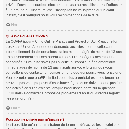
privée, l’envoi de courriers électroniques aux autres utilisateurs, l’adhésion
à un groupe d’utilisateurs, etc. L’inscription ne vous prend qu’un court
instant, c’est pourquoi nous vous recommandons de le faire.
Haut
Qu’est-ce que la COPPA ?
La COPPA (pour « Child Online Privacy and Protection Act ») est une loi
des États-Unis d’Amérique qui demande aux sites internet collectant
potentiellement des informations sur les mineurs âgés de moins de 13 ans
un consentement écrit des parents ou des tuteurs légaux des mineurs
concernés. Si vous ne savez pas si cette loi s’applique également aux
mineurs âgés de moins de 13 ans inscrits sur votre forum, nous vous
conseillons de contacter un conseiller juridique qui pourra vous renseigner.
Veuillez noter que phpBB Limited et que les propriétaires de ce forum ne
peuvent pas vous proposer d’assistance légale et ne doivent donc pas être
contactés à ce sujet, excepté lorsque l’assistance porte sur la question
« Qui dois-je contacter à propos de problèmes d’abus ou d’ordres légaux
liés à ce forum ? ».
Haut
Pourquoi ne puis-je pas m’inscrire ?
Il est possible qu’un administrateur du forum ait désactivé les inscriptions