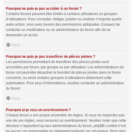
Pourquoi ne puis-je pas accéder à un forum ?
Certains forums peuvent être limités à certains utilisateurs ou groupes
d’utilisateurs. Pour consulter, rédiger, publier ou réaliser n’importe quelle
autre action, vous avez besoin des permissions adéquates. Essayez de
contacter un modérateur ou un administrateur du forum afin de lui
demander un accès.
Haut
Pourquoi ne puis-je pas transférer de pièces jointes ?
Les permissions permettant de transférer des pièces jointes sont
accordées par forum, par groupe ou par utilisateur. Les administrateurs du
forum ont peut-être désactivé le transfert de pièces jointes dans le forum
concerné, ou seuls certains groupes d’utilisateurs détiennent cette
autorisation. Pour plus d’informations, veuillez contacter un administrateur
du forum.
Haut
Pourquoi ai-je reçu un avertissement ?
Chaque forum a son propre ensemble de règles. Si vous ne respectez pas
une de ces règles, vous recevrez un avertissement. Veuillez noter que cette
décision n’appartient qu’aux administrateurs du forum, phpBB Limited n’est
en aucun cas responsable du règlement instauré sur cet espace. Pour plus