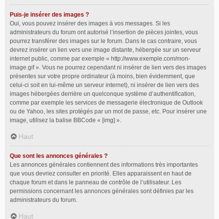
Puis-je insérer des images ?
Oui, vous pouvez insérer des images à vos messages. Si les
administrateurs du forum ont autorisé l’insertion de pièces jointes, vous
pourrez transférer des images sur le forum. Dans le cas contraire, vous
devrez insérer un lien vers une image distante, hébergée sur un serveur
internet public, comme par exemple « http://www.exemple.com/mon-
image.gif ». Vous ne pourrez cependant ni insérer de lien vers des images
présentes sur votre propre ordinateur (à moins, bien évidemment, que
celui-ci soit en lui-même un serveur internet), ni insérer de lien vers des
images hébergées derrière un quelconque système d’authentification,
comme par exemple les services de messagerie électronique de Outlook
ou de Yahoo, les sites protégés par un mot de passe, etc. Pour insérer une
image, utilisez la balise BBCode « [img] ».
Haut
Que sont les annonces générales ?
Les annonces générales contiennent des informations très importantes
que vous devriez consulter en priorité. Elles apparaissent en haut de
chaque forum et dans le panneau de contrôle de l’utilisateur. Les
permissions concernant les annonces générales sont définies par les
administrateurs du forum.
Haut