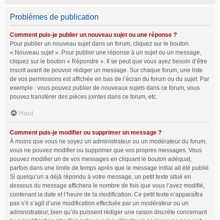
Problèmes de publication
Comment puis-je publier un nouveau sujet ou une réponse ?
Pour publier un nouveau sujet dans un forum, cliquez sur le bouton
« Nouveau sujet ». Pour publier une réponse à un sujet ou un message,
cliquez sur le bouton « Répondre ». Il se peut que vous ayez besoin d’être
inscrit avant de pouvoir rédiger un message. Sur chaque forum, une liste
de vos permissions est affichée en bas de l’écran du forum ou du sujet. Par
exemple : vous pouvez publier de nouveaux sujets dans ce forum, vous
pouvez transférer des pièces jointes dans ce forum, etc.
Haut
Comment puis-je modifier ou supprimer un message ?
À moins que vous ne soyez un administrateur ou un modérateur du forum,
vous ne pouvez modifier ou supprimer que vos propres messages. Vous
pouvez modifier un de vos messages en cliquant le bouton adéquat,
parfois dans une limite de temps après que le message initial ait été publié.
Si quelqu’un a déjà répondu à votre message, un petit texte situé en
dessous du message affichera le nombre de fois que vous l’avez modifié,
contenant la date et l’heure de la modification. Ce petit texte n’apparaîtra
pas s’il s’agit d’une modification effectuée par un modérateur ou un
administrateur, bien qu’ils puissent rédiger une raison discrète concernant