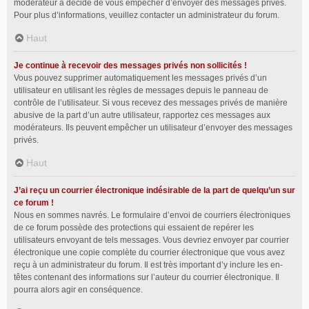
modérateur a décidé de vous empêcher d’envoyer des messages privés.
Pour plus d’informations, veuillez contacter un administrateur du forum.
Haut
Je continue à recevoir des messages privés non sollicités !
Vous pouvez supprimer automatiquement les messages privés d’un
utilisateur en utilisant les règles de messages depuis le panneau de
contrôle de l’utilisateur. Si vous recevez des messages privés de manière
abusive de la part d’un autre utilisateur, rapportez ces messages aux
modérateurs. Ils peuvent empêcher un utilisateur d’envoyer des messages
privés.
Haut
J’ai reçu un courrier électronique indésirable de la part de quelqu’un sur
ce forum !
Nous en sommes navrés. Le formulaire d’envoi de courriers électroniques
de ce forum possède des protections qui essaient de repérer les
utilisateurs envoyant de tels messages. Vous devriez envoyer par courrier
électronique une copie complète du courrier électronique que vous avez
reçu à un administrateur du forum. Il est très important d’y inclure les en-
têtes contenant des informations sur l’auteur du courrier électronique. Il
pourra alors agir en conséquence.