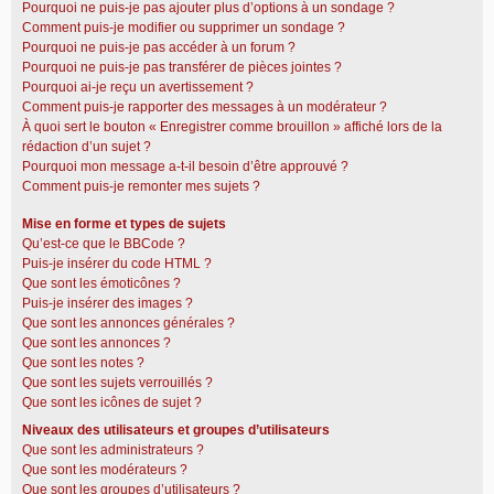
Pourquoi ne puis-je pas ajouter plus d’options à un sondage ?
Comment puis-je modifier ou supprimer un sondage ?
Pourquoi ne puis-je pas accéder à un forum ?
Pourquoi ne puis-je pas transférer de pièces jointes ?
Pourquoi ai-je reçu un avertissement ?
Comment puis-je rapporter des messages à un modérateur ?
À quoi sert le bouton « Enregistrer comme brouillon » affiché lors de la
rédaction d’un sujet ?
Pourquoi mon message a-t-il besoin d’être approuvé ?
Comment puis-je remonter mes sujets ?
Mise en forme et types de sujets
Qu’est-ce que le BBCode ?
Puis-je insérer du code HTML ?
Que sont les émoticônes ?
Puis-je insérer des images ?
Que sont les annonces générales ?
Que sont les annonces ?
Que sont les notes ?
Que sont les sujets verrouillés ?
Que sont les icônes de sujet ?
Niveaux des utilisateurs et groupes d’utilisateurs
Que sont les administrateurs ?
Que sont les modérateurs ?
Que sont les groupes d’utilisateurs ?