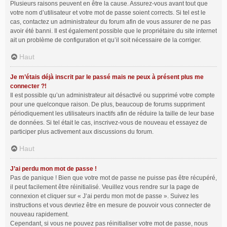
Plusieurs raisons peuvent en être la cause. Assurez-vous avant tout que
votre nom d’utilisateur et votre mot de passe soient corrects. Si tel est le
cas, contactez un administrateur du forum afin de vous assurer de ne pas
avoir été banni. Il est également possible que le propriétaire du site internet
ait un problème de configuration et qu’il soit nécessaire de la corriger.
Haut
Je m’étais déjà inscrit par le passé mais ne peux à présent plus me
connecter ?!
Il est possible qu’un administrateur ait désactivé ou supprimé votre compte
pour une quelconque raison. De plus, beaucoup de forums suppriment
périodiquement les utilisateurs inactifs afin de réduire la taille de leur base
de données. Si tel était le cas, inscrivez-vous de nouveau et essayez de
participer plus activement aux discussions du forum.
Haut
J’ai perdu mon mot de passe !
Pas de panique ! Bien que votre mot de passe ne puisse pas être récupéré,
il peut facilement être réinitialisé. Veuillez vous rendre sur la page de
connexion et cliquer sur « J’ai perdu mon mot de passe ». Suivez les
instructions et vous devriez être en mesure de pouvoir vous connecter de
nouveau rapidement.
Cependant, si vous ne pouvez pas réinitialiser votre mot de passe, nous