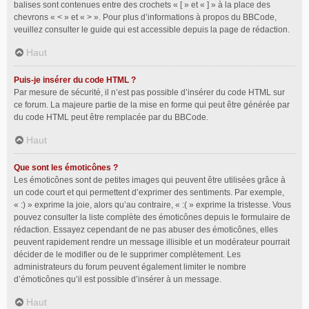
balises sont contenues entre des crochets « [ » et « ] » à la place des
chevrons « < » et « > ». Pour plus d’informations à propos du BBCode,
veuillez consulter le guide qui est accessible depuis la page de rédaction.
Haut
Puis-je insérer du code HTML ?
Par mesure de sécurité, il n’est pas possible d’insérer du code HTML sur
ce forum. La majeure partie de la mise en forme qui peut être générée par
du code HTML peut être remplacée par du BBCode.
Haut
Que sont les émoticônes ?
Les émoticônes sont de petites images qui peuvent être utilisées grâce à
un code court et qui permettent d’exprimer des sentiments. Par exemple,
« :) » exprime la joie, alors qu’au contraire, « :( » exprime la tristesse. Vous
pouvez consulter la liste complète des émoticônes depuis le formulaire de
rédaction. Essayez cependant de ne pas abuser des émoticônes, elles
peuvent rapidement rendre un message illisible et un modérateur pourrait
décider de le modifier ou de le supprimer complètement. Les
administrateurs du forum peuvent également limiter le nombre
d’émoticônes qu’il est possible d’insérer à un message.
Haut