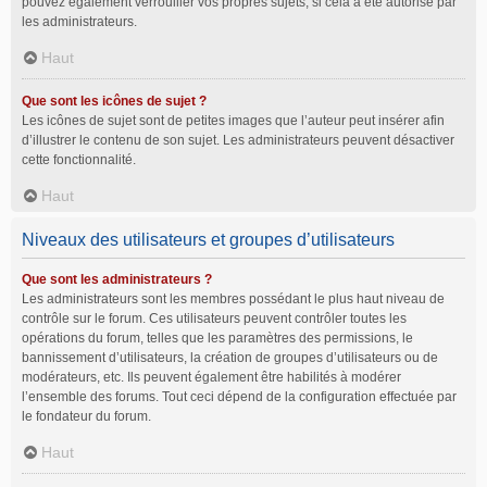
pouvez également verrouiller vos propres sujets, si cela a été autorisé par
les administrateurs.
Haut
Que sont les icônes de sujet ?
Les icônes de sujet sont de petites images que l’auteur peut insérer afin
d’illustrer le contenu de son sujet. Les administrateurs peuvent désactiver
cette fonctionnalité.
Haut
Niveaux des utilisateurs et groupes d’utilisateurs
Que sont les administrateurs ?
Les administrateurs sont les membres possédant le plus haut niveau de
contrôle sur le forum. Ces utilisateurs peuvent contrôler toutes les
opérations du forum, telles que les paramètres des permissions, le
bannissement d’utilisateurs, la création de groupes d’utilisateurs ou de
modérateurs, etc. Ils peuvent également être habilités à modérer
l’ensemble des forums. Tout ceci dépend de la configuration effectuée par
le fondateur du forum.
Haut