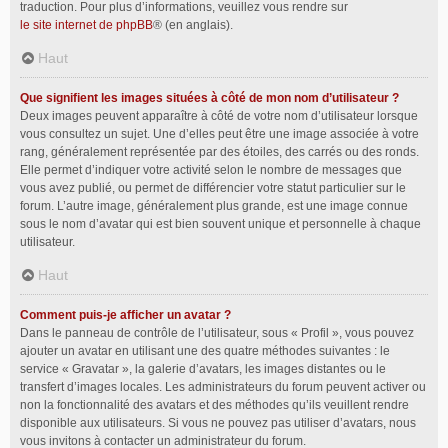
traduction. Pour plus d’informations, veuillez vous rendre sur
le site internet de phpBB
® (en anglais).
Haut
Que signifient les images situées à côté de mon nom d’utilisateur ?
Deux images peuvent apparaître à côté de votre nom d’utilisateur lorsque
vous consultez un sujet. Une d’elles peut être une image associée à votre
rang, généralement représentée par des étoiles, des carrés ou des ronds.
Elle permet d’indiquer votre activité selon le nombre de messages que
vous avez publié, ou permet de différencier votre statut particulier sur le
forum. L’autre image, généralement plus grande, est une image connue
sous le nom d’avatar qui est bien souvent unique et personnelle à chaque
utilisateur.
Haut
Comment puis-je afficher un avatar ?
Dans le panneau de contrôle de l’utilisateur, sous « Profil », vous pouvez
ajouter un avatar en utilisant une des quatre méthodes suivantes : le
service « Gravatar », la galerie d’avatars, les images distantes ou le
transfert d’images locales. Les administrateurs du forum peuvent activer ou
non la fonctionnalité des avatars et des méthodes qu’ils veuillent rendre
disponible aux utilisateurs. Si vous ne pouvez pas utiliser d’avatars, nous
vous invitons à contacter un administrateur du forum.