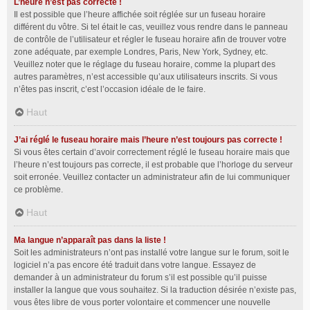
L’heure n’est pas correcte !
Il est possible que l’heure affichée soit réglée sur un fuseau horaire
différent du vôtre. Si tel était le cas, veuillez vous rendre dans le panneau
de contrôle de l’utilisateur et régler le fuseau horaire afin de trouver votre
zone adéquate, par exemple Londres, Paris, New York, Sydney, etc.
Veuillez noter que le réglage du fuseau horaire, comme la plupart des
autres paramètres, n’est accessible qu’aux utilisateurs inscrits. Si vous
n’êtes pas inscrit, c’est l’occasion idéale de le faire.
Haut
J’ai réglé le fuseau horaire mais l’heure n’est toujours pas correcte !
Si vous êtes certain d’avoir correctement réglé le fuseau horaire mais que
l’heure n’est toujours pas correcte, il est probable que l’horloge du serveur
soit erronée. Veuillez contacter un administrateur afin de lui communiquer
ce problème.
Haut
Ma langue n’apparaît pas dans la liste !
Soit les administrateurs n’ont pas installé votre langue sur le forum, soit le
logiciel n’a pas encore été traduit dans votre langue. Essayez de
demander à un administrateur du forum s’il est possible qu’il puisse
installer la langue que vous souhaitez. Si la traduction désirée n’existe pas,
vous êtes libre de vous porter volontaire et commencer une nouvelle