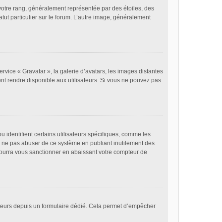
votre rang, généralement représentée par des étoiles, des
tut particulier sur le forum. L’autre image, généralement
ervice « Gravatar », la galerie d’avatars, les images distantes
ent rendre disponible aux utilisateurs. Si vous ne pouvez pas
 identifient certains utilisateurs spécifiques, comme les
de ne pas abuser de ce système en publiant inutilement des
ourra vous sanctionner en abaissant votre compteur de
lisateurs depuis un formulaire dédié. Cela permet d’empêcher