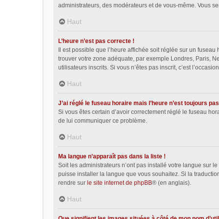
administrateurs, des modérateurs et de vous-même. Vous sere
Haut
L’heure n’est pas correcte !
Il est possible que l’heure affichée soit réglée sur un fuseau h
trouver votre zone adéquate, par exemple Londres, Paris, Ne
utilisateurs inscrits. Si vous n’êtes pas inscrit, c’est l’occasion
Haut
J’ai réglé le fuseau horaire mais l’heure n’est toujours pas
Si vous êtes certain d’avoir correctement réglé le fuseau hora
de lui communiquer ce problème.
Haut
Ma langue n’apparaît pas dans la liste !
Soit les administrateurs n’ont pas installé votre langue sur l
puisse installer la langue que vous souhaitez. Si la traducti
rendre sur
le site internet de phpBB
® (en anglais).
Haut
Que signifient les images situées à côté de mon nom d’util