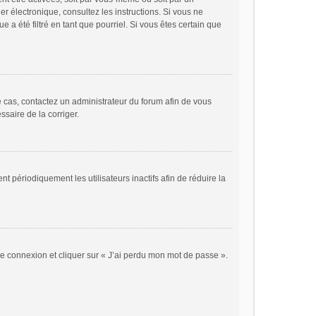
ier électronique, consultez les instructions. Si vous ne
a été filtré en tant que pourriel. Si vous êtes certain que
le cas, contactez un administrateur du forum afin de vous
ssaire de la corriger.
périodiquement les utilisateurs inactifs afin de réduire la
 de connexion et cliquer sur « J’ai perdu mon mot de passe ».