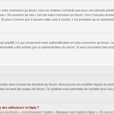
 votre connexion au forum, vous ne resterez connecté que pour une période prédéfin
 case « Se souvenir de moi » lors de votre connexion au forum. Ceci n’est pas rec
 Si vous n’arrivez pas à trouver cette case à cocher, il est probable qu’un administr
par phpBB 3.3 qui conservent votre authentification et votre connexion au forum. Le
nctionnalité a été activée par un administrateur du forum. Si vous rencontrez des 
 stockés dans la base de données du forum. Vous pouvez les modifier depuis le pannea
situé en haut des pages du forum. Ce système vous permettra de modifier tous vos 
des utilisateurs en ligne ?
ces du forum », vous trouverez l’option « Masquer mon statut en ligne ». Si vous act