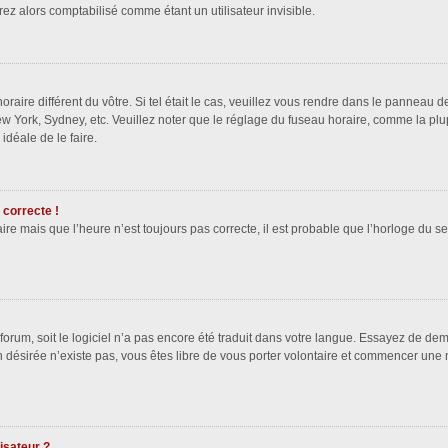
z alors comptabilisé comme étant un utilisateur invisible.
oraire différent du vôtre. Si tel était le cas, veuillez vous rendre dans le panneau de
w York, Sydney, etc. Veuillez noter que le réglage du fuseau horaire, comme la plu
 idéale de le faire.
 correcte !
ire mais que l’heure n’est toujours pas correcte, il est probable que l’horloge du se
e forum, soit le logiciel n’a pas encore été traduit dans votre langue. Essayez de dem
on désirée n’existe pas, vous êtes libre de vous porter volontaire et commencer une 
isateur ?