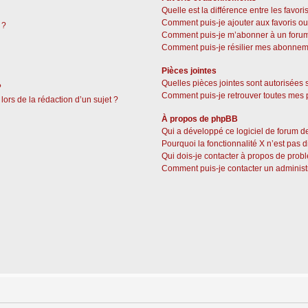
Quelle est la différence entre les favor
Comment puis-je ajouter aux favoris ou
 ?
Comment puis-je m’abonner à un forum
Comment puis-je résilier mes abonnem
Pièces jointes
Quelles pièces jointes sont autorisées 
?
Comment puis-je retrouver toutes mes p
lors de la rédaction d’un sujet ?
À propos de phpBB
Qui a développé ce logiciel de forum d
Pourquoi la fonctionnalité X n’est pas 
Qui dois-je contacter à propos de prob
Comment puis-je contacter un administ