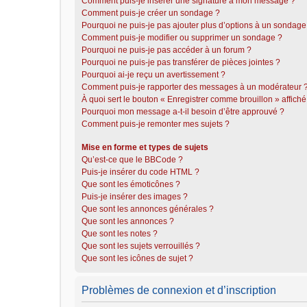
Comment puis-je insérer une signature à mon message ?
Comment puis-je créer un sondage ?
Pourquoi ne puis-je pas ajouter plus d’options à un sondage
Comment puis-je modifier ou supprimer un sondage ?
Pourquoi ne puis-je pas accéder à un forum ?
Pourquoi ne puis-je pas transférer de pièces jointes ?
Pourquoi ai-je reçu un avertissement ?
Comment puis-je rapporter des messages à un modérateur 
À quoi sert le bouton « Enregistrer comme brouillon » affiché 
Pourquoi mon message a-t-il besoin d’être approuvé ?
Comment puis-je remonter mes sujets ?
Mise en forme et types de sujets
Qu’est-ce que le BBCode ?
Puis-je insérer du code HTML ?
Que sont les émoticônes ?
Puis-je insérer des images ?
Que sont les annonces générales ?
Que sont les annonces ?
Que sont les notes ?
Que sont les sujets verrouillés ?
Que sont les icônes de sujet ?
Problèmes de connexion et d’inscription