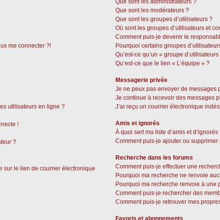
Que sont les administrateurs ?
Que sont les modérateurs ?
Que sont les groupes d’utilisateurs ?
Où sont les groupes d’utilisateurs et c
Comment puis-je devenir le responsable
plus me connecter ?!
Pourquoi certains groupes d’utilisateur
Qu’est-ce qu’un « groupe d’utilisateurs
Qu’est-ce que le lien « L’équipe » ?
Messagerie privée
Je ne peux pas envoyer de messages p
Je continue à recevoir des messages pri
s utilisateurs en ligne ?
J’ai reçu un courrier électronique indés
Amis et ignorés
rrecte !
À quoi sert ma liste d’amis et d’ignorés
Comment puis-je ajouter ou supprimer de
ateur ?
Recherche dans les forums
Comment puis-je effectuer une recherc
sur le lien de courrier électronique
Pourquoi ma recherche ne renvoie aucu
Pourquoi ma recherche renvoie à une 
Comment puis-je rechercher des memb
Comment puis-je retrouver mes propres
?
Favoris et abonnements