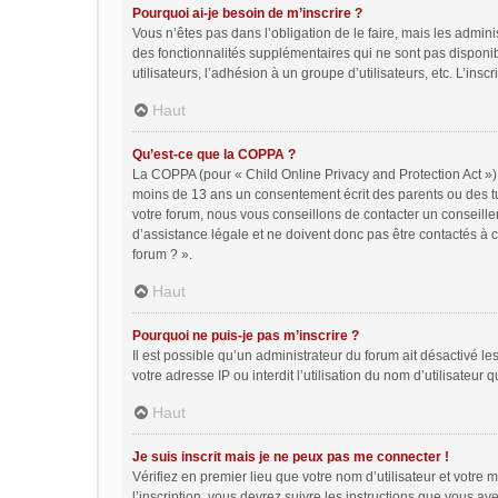
Pourquoi ai-je besoin de m’inscrire ?
Vous n’êtes pas dans l’obligation de le faire, mais les admin
des fonctionnalités supplémentaires qui ne sont pas disponible
utilisateurs, l’adhésion à un groupe d’utilisateurs, etc. L’in
Haut
Qu’est-ce que la COPPA ?
La COPPA (pour « Child Online Privacy and Protection Act ») 
moins de 13 ans un consentement écrit des parents ou des tu
votre forum, nous vous conseillons de contacter un conseille
d’assistance légale et ne doivent donc pas être contactés à c
forum ? ».
Haut
Pourquoi ne puis-je pas m’inscrire ?
Il est possible qu’un administrateur du forum ait désactivé l
votre adresse IP ou interdit l’utilisation du nom d’utilisateur
Haut
Je suis inscrit mais je ne peux pas me connecter !
Vérifiez en premier lieu que votre nom d’utilisateur et votre
l’inscription, vous devrez suivre les instructions que vous a