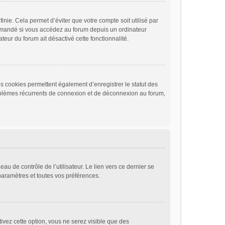
ie. Cela permet d’éviter que votre compte soit utilisé par
ommandé si vous accédez au forum depuis un ordinateur
ateur du forum ait désactivé cette fonctionnalité.
s cookies permettent également d’enregistrer le statut des
problèmes récurrents de connexion et de déconnexion au forum,
u de contrôle de l’utilisateur. Le lien vers ce dernier se
paramètres et toutes vos préférences.
ivez cette option, vous ne serez visible que des