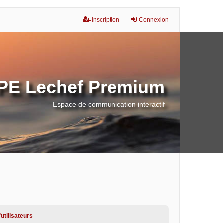
Inscription
Connexion
E Lechef Premium
Espace de communication interactif
utilisateurs