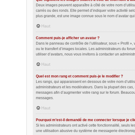
Deux images peuvent apparaître à côté de votre nom d’utilis
carrés ou des ronds. Elle permet d’indiquer votre activité se
plus grande, est une image connue sous le nom d’avatar qui 
Haut
Comment puis-je afficher un avatar ?
Dans le panneau de contrôle de l’utilisateur, sous « Profil »,
ou le transfert d’images locales. Les administrateurs du foru
utiliser d’avatars, nous vous invitons à contacter un administ
Haut
Quel est mon rang et comment puis-je le modifier ?
Les rangs, qui apparaissent en dessous de votre nom d’utilis
administrateurs et les modérateurs. Dans la plupart des cas,
messages afin d’augmenter votre rang sur le forum. Beaucou
messages.
Haut
Pourquoi m’est-il demandé de me connecter lorsque je cliqu
Si les administrateurs ont activé cette fonctionnalité, seuls 
une utilisation abusive du système de messagerie électroniqu