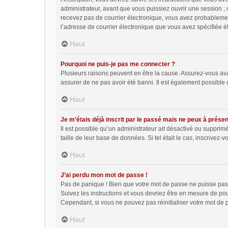
administrateur, avant que vous puissiez ouvrir une session ; ce
recevez pas de courrier électronique, vous avez probablement 
l’adresse de courrier électronique que vous avez spécifiée ét
Haut
Pourquoi ne puis-je pas me connecter ?
Plusieurs raisons peuvent en être la cause. Assurez-vous avant
assurer de ne pas avoir été banni. Il est également possible qu
Haut
Je m’étais déjà inscrit par le passé mais ne peux à prése
Il est possible qu’un administrateur ait désactivé ou suppri
taille de leur base de données. Si tel était le cas, inscrive
Haut
J’ai perdu mon mot de passe !
Pas de panique ! Bien que votre mot de passe ne puisse pas êt
Suivez les instructions et vous devriez être en mesure de p
Cependant, si vous ne pouvez pas réinitialiser votre mot de 
Haut