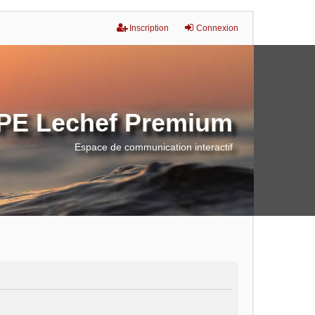
Inscription
Connexion
E Lechef Premium
Espace de communication interactif