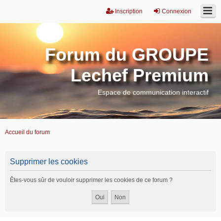
Inscription
Connexion
Forum du GROUPE
Lechef Premium
Espace de communication interactif
Accueil du forum
Supprimer les cookies
Êtes-vous sûr de vouloir supprimer les cookies de ce forum ?