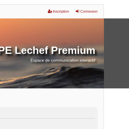
Inscription
Connexion
E Lechef Premium
Espace de communication interactif