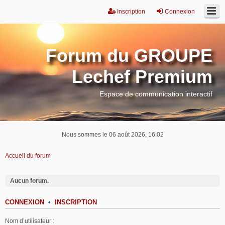
Inscription
Connexion
Forum du GROUPE
Lechef Premium
Espace de communication interactif
Nous sommes le 06 août 2026, 16:02
Accueil du forum
Aucun forum.
CONNEXION
•
INSCRIPTION
Nom d’utilisateur :