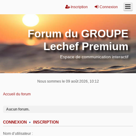
Inscription
Connexion
Forum du GROUPE
Lechef Premium
Espace de communication interactif
Nous sommes le 09 août 2026, 10:12
Accueil du forum
Aucun forum.
CONNEXION
•
INSCRIPTION
Nom d’utilisateur :