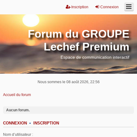
Inscription
Connexion
Forum du GROUPE
Lechef Premium
Espace de communication interactif
Nous sommes le 08 août 2026, 22:56
Accueil du forum
Aucun forum.
CONNEXION
•
INSCRIPTION
Nom d’utilisateur :