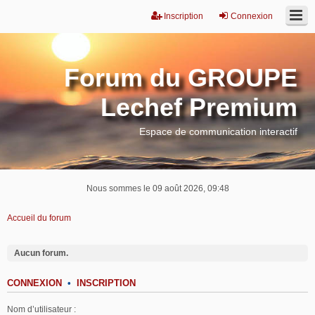
Inscription
Connexion
Forum du GROUPE
Lechef Premium
Espace de communication interactif
Nous sommes le 09 août 2026, 09:48
Accueil du forum
Aucun forum.
CONNEXION
•
INSCRIPTION
Nom d’utilisateur :