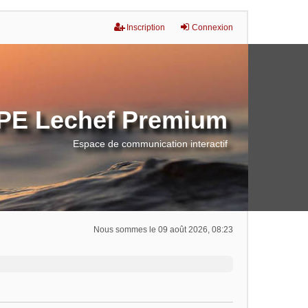
Inscription
Connexion
E Lechef Premium
Espace de communication interactif
Nous sommes le 09 août 2026, 08:23