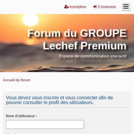
Inscription
Connexion
Forum du GROUPE
Lechef Premium
Espace de communication interactif
Accueil du forum
Vous devez vous inscrire et vous connecter afin de
pouvoir consulter le profil des utilisateurs.
Nom d’utilisateur :