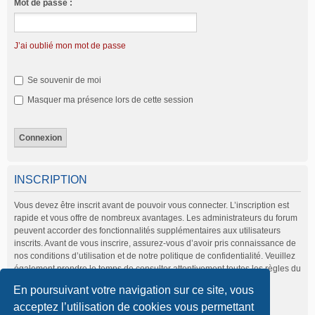
Mot de passe :
J’ai oublié mon mot de passe
Se souvenir de moi
Masquer ma présence lors de cette session
INSCRIPTION
Vous devez être inscrit avant de pouvoir vous connecter. L’inscription est
rapide et vous offre de nombreux avantages. Les administrateurs du forum
peuvent accorder des fonctionnalités supplémentaires aux utilisateurs
inscrits. Avant de vous inscrire, assurez-vous d’avoir pris connaissance de
nos conditions d’utilisation et de notre politique de confidentialité. Veuillez
également prendre le temps de consulter attentivement toutes les règles du
forum lors de votre navigation.
En poursuivant votre navigation sur ce site, vous
Conditions d’utilisation
|
Politique de confidentialité
acceptez l’utilisation de cookies vous permettant