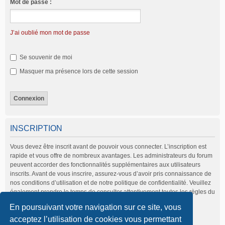
Mot de passe :
J’ai oublié mon mot de passe
Se souvenir de moi
Masquer ma présence lors de cette session
INSCRIPTION
Vous devez être inscrit avant de pouvoir vous connecter. L’inscription est
rapide et vous offre de nombreux avantages. Les administrateurs du forum
peuvent accorder des fonctionnalités supplémentaires aux utilisateurs
inscrits. Avant de vous inscrire, assurez-vous d’avoir pris connaissance de
nos conditions d’utilisation et de notre politique de confidentialité. Veuillez
également prendre le temps de consulter attentivement toutes les règles du
forum lors de votre navigation.
En poursuivant votre navigation sur ce site, vous
Conditions d’utilisation
|
Politique de confidentialité
acceptez l’utilisation de cookies vous permettant