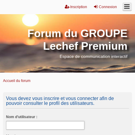
Inscription
Connexion
Forum du GROUPE
Lechef Premium
Espace de communication interactif
Accueil du forum
Vous devez vous inscrire et vous connecter afin de
pouvoir consulter le profil des utilisateurs.
Nom d’utilisateur :