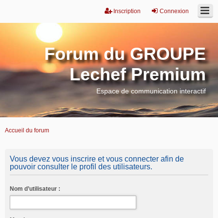
Inscription
Connexion
Forum du GROUPE
Lechef Premium
Espace de communication interactif
Accueil du forum
Vous devez vous inscrire et vous connecter afin de
pouvoir consulter le profil des utilisateurs.
Nom d’utilisateur :