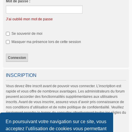
Mot de passe :
J’ai oublié mon mot de passe
Se souvenir de moi
Masquer ma présence lors de cette session
INSCRIPTION
Vous devez être inscrit avant de pouvoir vous connecter. L’inscription est
rapide et vous offre de nombreux avantages. Les administrateurs du forum
peuvent accorder des fonctionnalités supplémentaires aux utilisateurs
inscrits. Avant de vous inscrire, assurez-vous d’avoir pris connaissance de
nos conditions d’utilisation et de notre politique de confidentialité. Veuillez
également prendre le temps de consulter attentivement toutes les règles du
forum lors de votre navigation.
En poursuivant votre navigation sur ce site, vous
Conditions d’utilisation
|
Politique de confidentialité
acceptez l’utilisation de cookies vous permettant