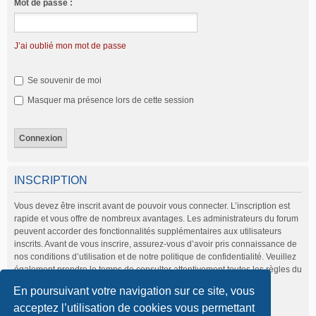
Mot de passe :
J’ai oublié mon mot de passe
Se souvenir de moi
Masquer ma présence lors de cette session
INSCRIPTION
Vous devez être inscrit avant de pouvoir vous connecter. L’inscription est
rapide et vous offre de nombreux avantages. Les administrateurs du forum
peuvent accorder des fonctionnalités supplémentaires aux utilisateurs
inscrits. Avant de vous inscrire, assurez-vous d’avoir pris connaissance de
nos conditions d’utilisation et de notre politique de confidentialité. Veuillez
également prendre le temps de consulter attentivement toutes les règles du
forum lors de votre navigation.
En poursuivant votre navigation sur ce site, vous
Conditions d’utilisation
|
Politique de confidentialité
acceptez l’utilisation de cookies vous permettant