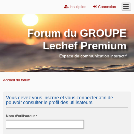
Inscription
Connexion
Forum du GROUPE
Lechef Premium
Espace de communication interactif
Accueil du forum
Vous devez vous inscrire et vous connecter afin de
pouvoir consulter le profil des utilisateurs.
Nom d’utilisateur :