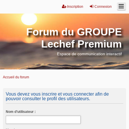
Inscription
Connexion
Forum du GROUPE
Lechef Premium
Espace de communication interactif
Accueil du forum
Vous devez vous inscrire et vous connecter afin de
pouvoir consulter le profil des utilisateurs.
Nom d’utilisateur :