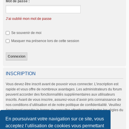
Mot de passe :
J’ai oublié mon mot de passe
Se souvenir de moi
Masquer ma présence lors de cette session
INSCRIPTION
Vous devez être inscrit avant de pouvoir vous connecter. L’inscription est
rapide et vous offre de nombreux avantages. Les administrateurs du forum
peuvent accorder des fonctionnalités supplémentaires aux utilisateurs
inscrits. Avant de vous inscrire, assurez-vous d’avoir pris connaissance de
nos conditions d’utilisation et de notre politique de confidentialité. Veuillez
également prendre le temps de consulter attentivement toutes les règles du
forum lors de votre navigation.
En poursuivant votre navigation sur ce site, vous
Conditions d’utilisation
|
Politique de confidentialité
acceptez l’utilisation de cookies vous permettant