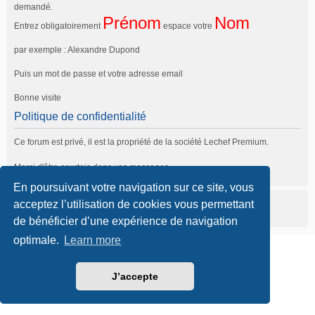
demandé.
Prénom
Nom
Entrez obligatoirement
espace votre
par exemple : Alexandre Dupond
Puis un mot de passe et votre adresse email
Bonne visite
Politique de confidentialité
Ce forum est privé, il est la propriété de la société Lechef Premium.
Merci d'être courtois dans vos messages.
En poursuivant votre navigation sur ce site, vous
acceptez l’utilisation de cookies vous permettant
de bénéficier d’une expérience de navigation
optimale.
Learn more
Supprimer les cookies
J’accepte