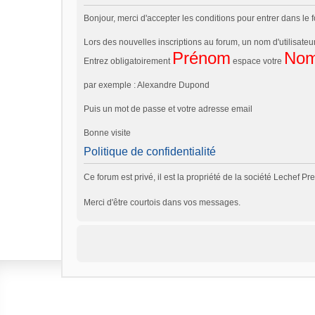
Bonjour, merci d'accepter les conditions pour entrer dans le
Lors des nouvelles inscriptions au forum, un nom d'utilisat
Prénom
No
Entrez obligatoirement
espace votre
par exemple : Alexandre Dupond
Puis un mot de passe et votre adresse email
Bonne visite
Politique de confidentialité
Ce forum est privé, il est la propriété de la société Lechef P
Merci d'être courtois dans vos messages.