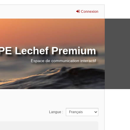
Connexion
E Lechef Premium
Espace de communication interactif
Langue :