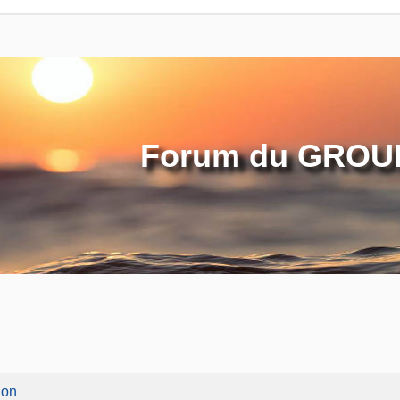
Forum du GROUP
ion