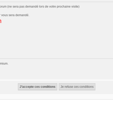
 forum (ne sera pas demandé lors de votre prochaine visite)
eur vous sera demandé.
m
remium.